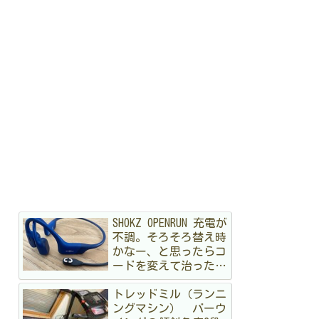
SHOKZ OPENRUN 充電が
不調。そろそろ替え時
かなー、と思ったらコ
ードを変えて治ったハ
ナシ
トレッドミル（ランニ
ングマシン） バーウ