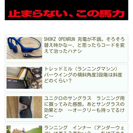
SHOKZ OPENRUN 充電が不調。そろそろ
替え時かなー、と思ったらコードを変
えて治ったハナシ
トレッドミル（ランニングマシン）
バーウイングの傾斜角度3段階は斜度
どのくらい？
ユニクロのサングラス ランニング用
に買ってみた感想。あとサングラスの
効果とか 〜オークリーも持ってるけ
ど〜
ランニング インナー（アンダーウェ