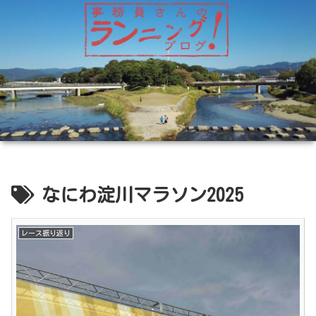
なにわ淀川マラソン2025
レース振り返り