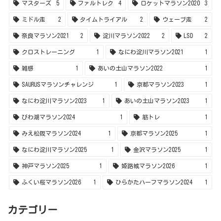
マスターズ
5
ファルトレク
4
ロケットマラソン2020
3
ミドル走
2
タイムトライアル
2
ウェーブ走
2
奈良マラソン2021
2
淀川マラソン2022
2
LSD
2
クロストレーニング
1
なにわ淀川マラソン2021
1
雑感
1
あいの土山マラソン2022
1
SAURUSマラソンチャレンジ
1
京都マラソン2023
1
なにわ淀川マラソン2023
1
あいの土山マラソン2023
1
びわ湖マラソン2024
1
筋トレ
1
みえ松阪マラソン2024
1
京都マラソン2025
1
なにわ淀川マラソン2025
1
金沢マラソン2025
1
神戸マラソン2025
1
姫路城マラソン2026
1
ふくい桜マラソン2026
1
ひらかたハーフマラソン2024
1
カテゴリー