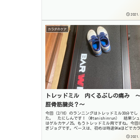
ンニングの間隔が空いてしまうと、次走る時に...
2021.
カラダのケア
トレッドミル 内くるぶしの痛み 
脛骨筋腱炎？〜
今回（2/16）のランニングはトレッドミル30分でし
た。 たにしんです！（@tanishinrun） 結果シ
はゲルカヤノ25。もうトレッドミル用ですね。今回
ぎジョグです。ペースは、初めは時速9Kmほどでカ
温めて、そのあとはキ...
2021.