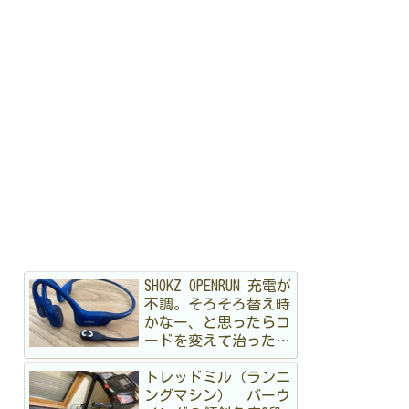
SHOKZ OPENRUN 充電が
不調。そろそろ替え時
かなー、と思ったらコ
ードを変えて治ったハ
ナシ
トレッドミル（ランニ
ングマシン） バーウ