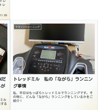
・トレ
トレ
11.09
マラソントレーニング
Nだ
トレッドミル 私の「ながら」ランニン
外が
グ事情
私、平日はもっぱらトレッドミルでランニングです。そ
の時に、どんな「ながら」ランニングをしているかをご
ドミル
紹介！
走する
。