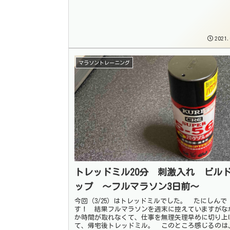
2021.
マラソントレーニング
トレッドミル20分 刺激入れ ビル
ップ 〜フルマラソン3日前〜
今回（3/25）はトレッドミルでした。 たにしんで
す！ 結果フルマラソンを週末に控えていますがな
か時間が取れなくて、仕事を無理矢理早めに切り上
て、帰宅後トレッドミル。 このところ感じるのは