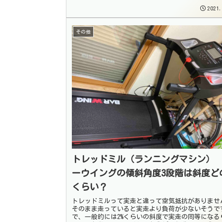
2021.
その他
トレッドミル（ランニングマシン）
ーウイングの傾斜角度3段階は斜度ど
くらい？
トレッドミルって実走と違って空気抵抗がありませ
そのまま走っていると実走より負荷が少ないそうで
で、一般的には2%くらいの斜度で実走の同等になる