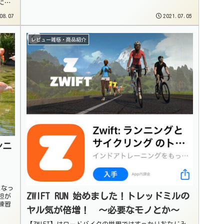
にな
08.07
2021.07.05
レビュー雑感・商品紹介
ンニ
になっ
ZWIFT RUN 始めました！トレッドミルの
担が
練習
ヤル気が倍増！ 〜必要なモノとか〜