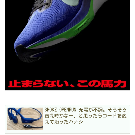
SHOKZ OPENRUN 充電が不調。そろそろ
替え時かなー、と思ったらコードを変
えて治ったハナシ