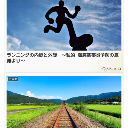
ランニングの内旋と外旋 〜私的 腸脛靭帯炎予防の意
識より〜
2022.06.04
その他