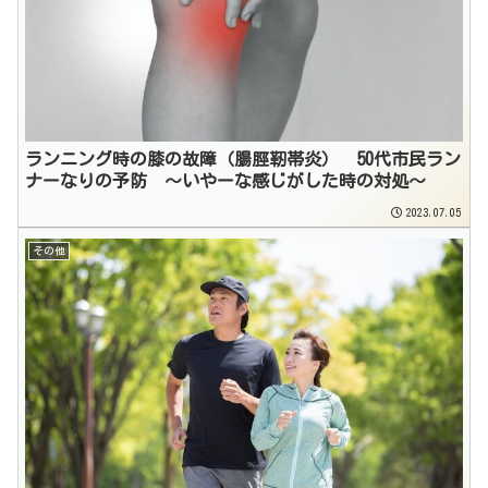
ランニング時の膝の故障（腸脛靭帯炎） 50代市民ラン
ナーなりの予防 〜いやーな感じがした時の対処〜
2023.07.05
その他