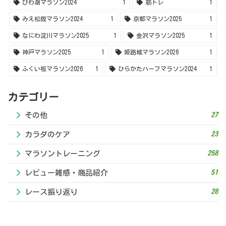
びわ湖マラソン2024
1
筋トレ
1
みえ松阪マラソン2024
1
京都マラソン2025
1
なにわ淀川マラソン2025
1
金沢マラソン2025
1
神戸マラソン2025
1
姫路城マラソン2026
1
ふくい桜マラソン2026
1
ひらかたハーフマラソン2024
1
カテゴリー
27
その他
23
カラダのケア
258
マラソントレーニング
51
レビュー雑感・商品紹介
28
レース振り返り