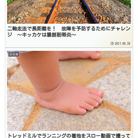
二軸走法で長距離を！ 故障を予防するためにチャレン
ジ 〜キッカケは腸脛靭帯炎〜
2021.08.29
その他
トレッドミルでランニングの着地をスロー動画で撮って