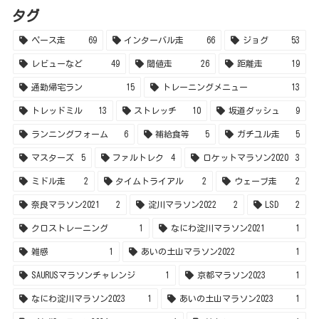
タグ
ペース走
69
インターバル走
66
ジョグ
53
レビューなど
49
閾値走
26
距離走
19
通勤帰宅ラン
15
トレーニングメニュー
13
トレッドミル
13
ストレッチ
10
坂道ダッシュ
9
ランニングフォーム
6
補給食等
5
ガチユル走
5
マスターズ
5
ファルトレク
4
ロケットマラソン2020
3
ミドル走
2
タイムトライアル
2
ウェーブ走
2
奈良マラソン2021
2
淀川マラソン2022
2
LSD
2
クロストレーニング
1
なにわ淀川マラソン2021
1
雑感
1
あいの土山マラソン2022
1
SAURUSマラソンチャレンジ
1
京都マラソン2023
1
なにわ淀川マラソン2023
1
あいの土山マラソン2023
1