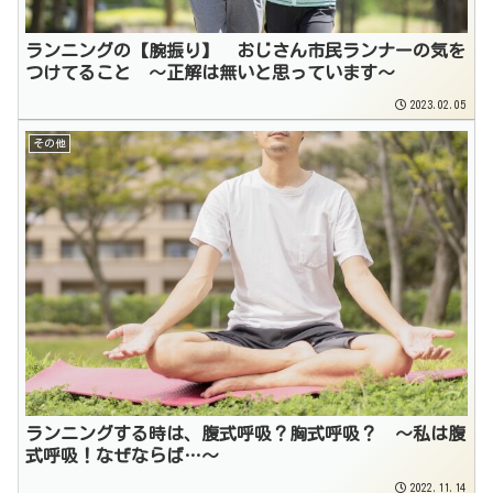
ランニングの【腕振り】 おじさん市民ランナーの気を
つけてること 〜正解は無いと思っています〜
2023.02.05
その他
ランニングする時は、腹式呼吸？胸式呼吸？ 〜私は腹
式呼吸！なぜならば…〜
2022.11.14