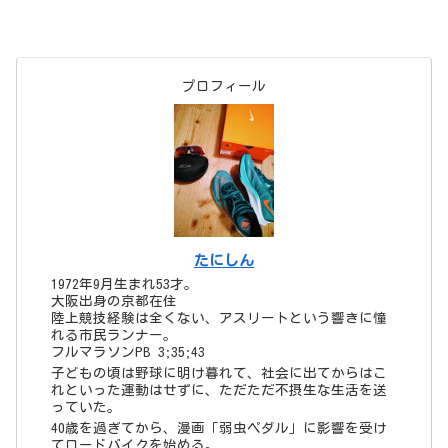
プロフィール
たにしん
1972年9月生まれ53才。
大阪出身の京都在住
陸上競技経験は全くない、アスリートという響きに憧
れる市民ランナー。
フルマラソンPB 3;35;43
子どもの頃は野球に明け暮れて、社会に出てからはこ
れといった運動はせずに、ただただ不摂生な生活を送
っていた。
40歳を過ぎてから、漫画「弱虫ペダル」に影響を受け
てロードバイクを始める。