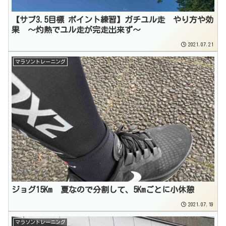
【サブ3.5目標 ポイント練習】ガチユル走 やり方や効
果 〜灼熱でユル走が完走出来ず〜
2021.07.21
マラソントレーニング
ジョグ15Km 夏なので分割して、5Kmごとに小休憩
2021.07.19
マラソントレーニング