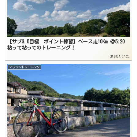
【サブ3.5目標 ポイント練習】ペース走10Km ＠5:20
粘って粘ってのトレーニング！
2021.07.26
マラソントレーニング