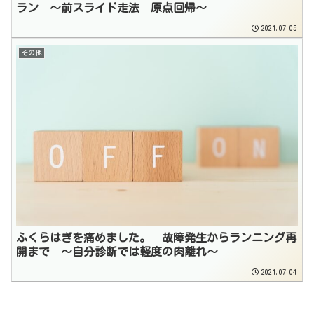
ラン 〜前スライド走法 原点回帰〜
2021.07.05
その他
ふくらはぎを痛めました。 故障発生からランニング再
開まで 〜自分診断では軽度の肉離れ〜
2021.07.04