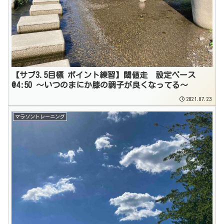
【サブ3.5目標 ポイント練習】閾値走 設定ペース
@4:50 〜いつのまにか膝の調子が良くなってる〜
2021.07.23
マラソントレーニング