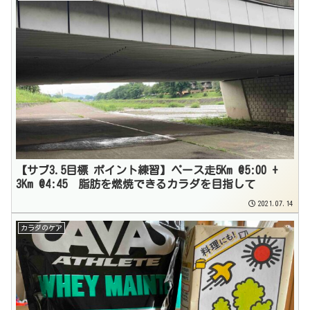
【サブ3.5目標 ポイント練習】ペース走5Km @5:00 +
3Km @4:45 脂肪を燃焼できるカラダを目指して
2021.07.14
カラダのケア