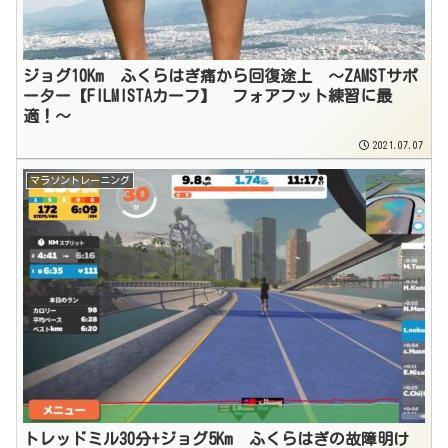
ジョグ10Km ふくらはぎ痛から回復途上 〜ZAMSTサポ
ーター【FILMISTAカーフ】 フォアフット練習に最
適！〜
2021.07.07
マラソントレーニング
トレッドミル30分+ジョグ5Km ふくらはぎの故障明け