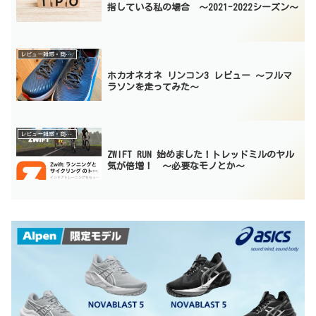
指している私の場合 〜2021-2022シーズン〜
レビュー雑感・商品紹介
ホカオネオネ リンコン3 レビュー 〜フルマ
ラソンを走ってみた〜
レビュー雑感・商品紹介
ZWIFT RUN 始めました！トレッドミルのヤル
気が倍増！ 〜必要なモノとか〜