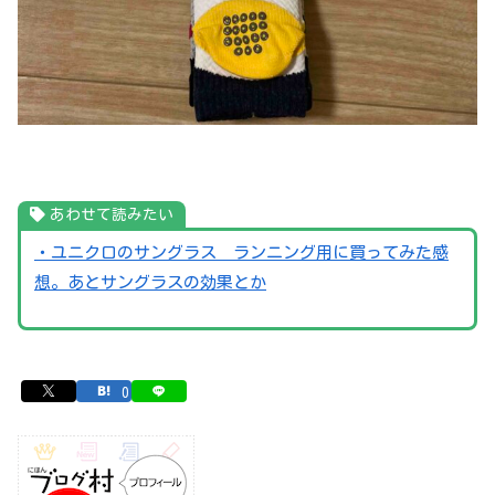
あわせて読みたい
・ユニクロのサングラス ランニング用に買ってみた感
想。あとサングラスの効果とか
0