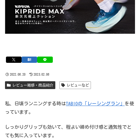
2022.06.20
2023.02.06
レビュー雑感・商品紹介
レビューなど
私、日頃ランニングする時は
TABIOの「レーシングラン」
を使
っています。
しっかりグリップも効いて、程よい締め付け感と通気性でと
ても気に入っています。