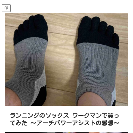
PR
ランニングのソックス ワークマンで買っ
てみた 〜アーチパワーアシストの感想〜