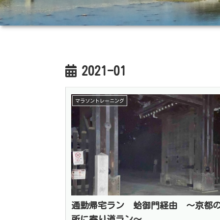
2021-01
マラソントレーニング
通勤帰宅ラン 蛤御門経由 〜京都
所に寄り道ラン〜