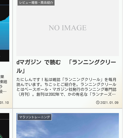
レビュー雑感・商品紹介
dマガジン で読む 「ランニングクリー
ル」
結果
たにしんです！私は雑誌「ランニングクリール」を毎月
凍結
読んでいます。ちこっとご紹介を。ランニングクリール
ラ
とはベースボール・マガジン社発行のランニング専門誌
袋。
（月刊）。創刊は2002年で、かの有名な「ランナーズ」
が1976年創刊ですからかなりの新参...
01.10
2021.01.09
マラソントレーニング