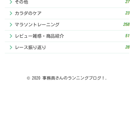
27
その他
23
カラダのケア
258
マラソントレーニング
51
レビュー雑感・商品紹介
28
レース振り返り
© 2020 事務員さんのランニングブログ！.