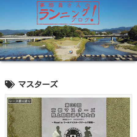
マスターズ
レース振り返り