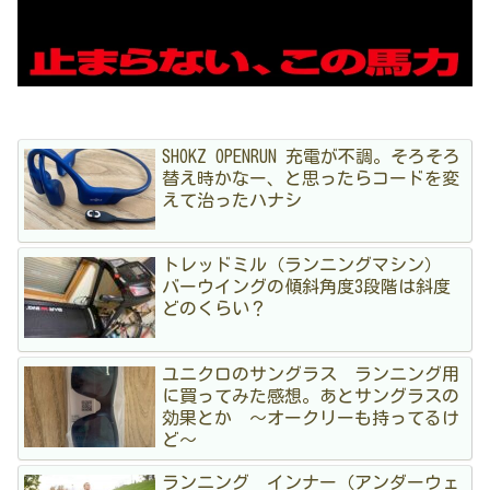
SHOKZ OPENRUN 充電が不調。そろそろ
替え時かなー、と思ったらコードを変
えて治ったハナシ
トレッドミル（ランニングマシン）
バーウイングの傾斜角度3段階は斜度
どのくらい？
ユニクロのサングラス ランニング用
に買ってみた感想。あとサングラスの
効果とか 〜オークリーも持ってるけ
ど〜
ランニング インナー（アンダーウェ