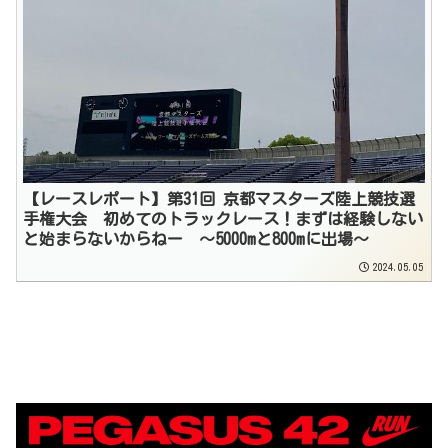
【レースレポート】第31回 京都マスターズ陸上競技選
手権大会 初めてのトラックレース！まずは経験しない
と始まらないからねー 〜5000mと800mに出場〜
2024.05.05