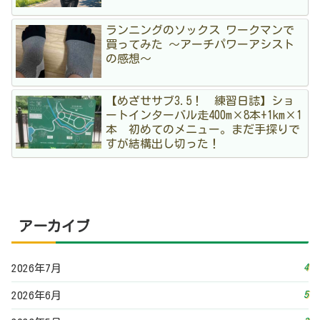
ランニングのソックス ワークマンで
買ってみた 〜アーチパワーアシスト
の感想〜
【めざせサブ3.5！ 練習日誌】ショ
ートインターバル走400m×8本+1km×1
本 初めてのメニュー。まだ手探りで
すが結構出し切った！
アーカイブ
4
2026年7月
5
2026年6月