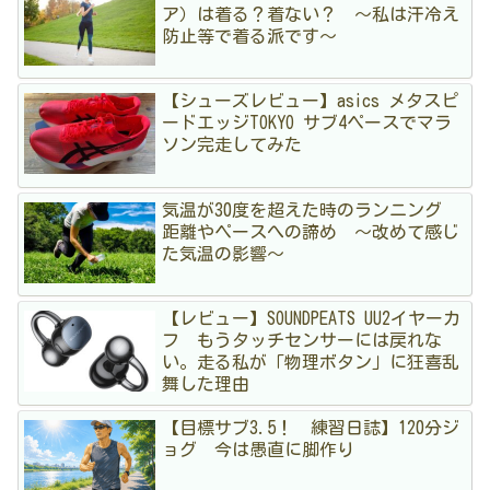
ア）は着る？着ない？ 〜私は汗冷え
防止等で着る派です〜
【シューズレビュー】asics メタスピ
ードエッジTOKYO サブ4ペースでマラ
ソン完走してみた
気温が30度を超えた時のランニング
距離やペースへの諦め 〜改めて感じ
た気温の影響〜
【レビュー】SOUNDPEATS UU2イヤーカ
フ もうタッチセンサーには戻れな
い。走る私が「物理ボタン」に狂喜乱
舞した理由
【目標サブ3.5！ 練習日誌】120分ジ
ョグ 今は愚直に脚作り