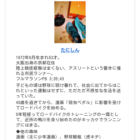
たにしん
1972年9月生まれ53才。
大阪出身の京都在住
陸上競技経験は全くない、アスリートという響きに憧
れる市民ランナー。
フルマラソンPB 3;35;43
子どもの頃は野球に明け暮れて、社会に出てからはこ
れといった運動はせずに、ただただ不摂生な生活を送
っていた。
40歳を過ぎてから、漫画「弱虫ペダル」に影響を受け
てロードバイクを始める。
5年程経ってロードバイクのトレーニングの一環とし
て、近所の鴨川を走り始めたのがキッカケでランニン
グにはまる。
◆他の趣味
漫画（主に少年漫画）、野球観戦（虎キチ）