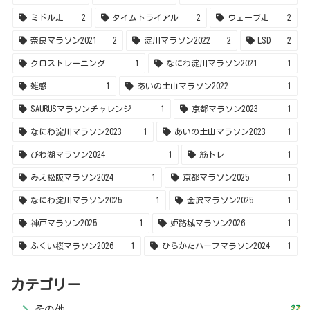
なにわ淀川マラソン2025
1
金沢マラソン2025
1
神戸マラソン2025
1
姫路城マラソン2026
1
ふくい桜マラソン2026
1
ひらかたハーフマラソン2024
1
カテゴリー
27
その他
23
カラダのケア
258
マラソントレーニング
51
レビュー雑感・商品紹介
28
レース振り返り
© 2020 事務員さんのランニングブログ！.