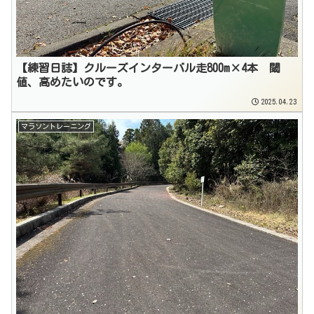
【練習日誌】クルーズインターバル走800m×4本 閾
値、高めたいのです。
2025.04.23
マラソントレーニング