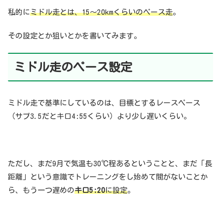
私的に
ミドル走とは、15〜20kmくらいのペース走
。
その設定とか狙いとかを書いてみます。
ミドル走のペース設定
ミドル走で基準にしているのは、目標とするレースペース
（サブ3.5だとキロ4:55くらい）より少し遅いくらい。
ただし、まだ9月で気温も30℃程あるということと、まだ「長
距離」という意識でトレーニングをし始めて間がないことか
ら、もう一つ遅めの
キロ5:20
に設定
。