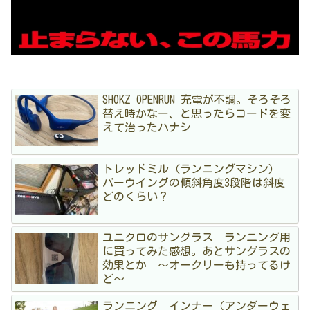
SHOKZ OPENRUN 充電が不調。そろそろ
替え時かなー、と思ったらコードを変
えて治ったハナシ
トレッドミル（ランニングマシン）
バーウイングの傾斜角度3段階は斜度
どのくらい？
ユニクロのサングラス ランニング用
に買ってみた感想。あとサングラスの
効果とか 〜オークリーも持ってるけ
ど〜
ランニング インナー（アンダーウェ