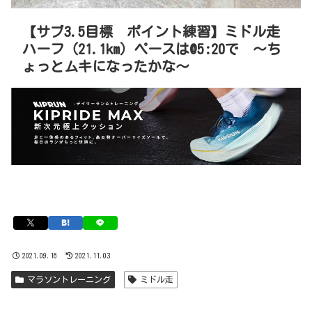
【サブ3.5目標 ポイント練習】ミドル走
ハーフ（21.1km）ペースは@5:20で 〜ち
ょっとムキになったかな〜
2021.09.16
2021.11.03
マラソントレーニング
ミドル走