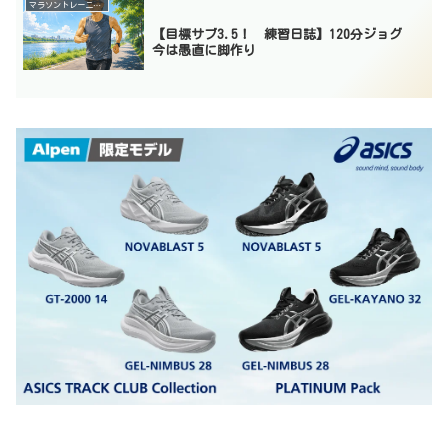
マラソントレーニング
【目標サブ3.5！ 練習日誌】120分ジョグ
今は愚直に脚作り