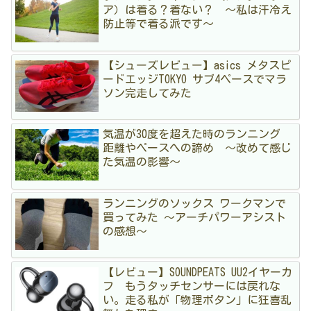
ア）は着る？着ない？ 〜私は汗冷え
防止等で着る派です〜
【シューズレビュー】asics メタスピ
ードエッジTOKYO サブ4ペースでマラ
ソン完走してみた
気温が30度を超えた時のランニング
距離やペースへの諦め 〜改めて感じ
た気温の影響〜
ランニングのソックス ワークマンで
買ってみた 〜アーチパワーアシスト
の感想〜
【レビュー】SOUNDPEATS UU2イヤーカ
フ もうタッチセンサーには戻れな
い。走る私が「物理ボタン」に狂喜乱