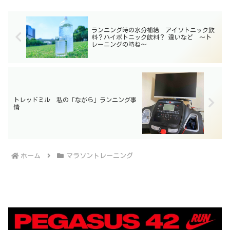
ランニング時の水分補給 アイソトニック飲
料？ハイポトニック飲料？ 違いなど 〜ト
レーニングの時ね〜
トレッドミル 私の「ながら」ランニング事
情
ホーム
マラソントレーニング