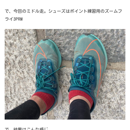
で、今回のミドル走。シューズはポイント練習用のズームフ
ライ3PRM
で、結果はこんな感じ。