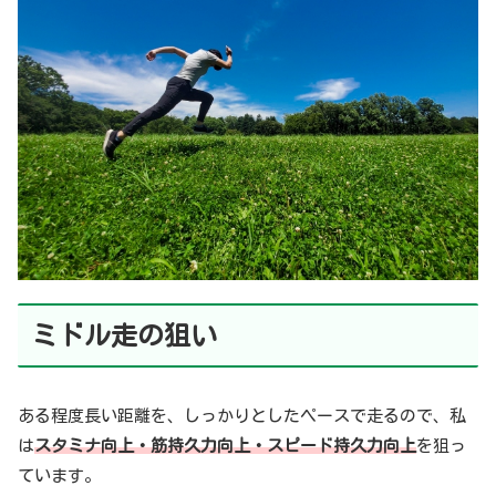
ミドル
走の狙い
ある程度長い距離を、しっかりとしたペースで走るので、私
は
スタミナ向上・筋持久力向上・スピード持久力向上
を狙っ
ています。