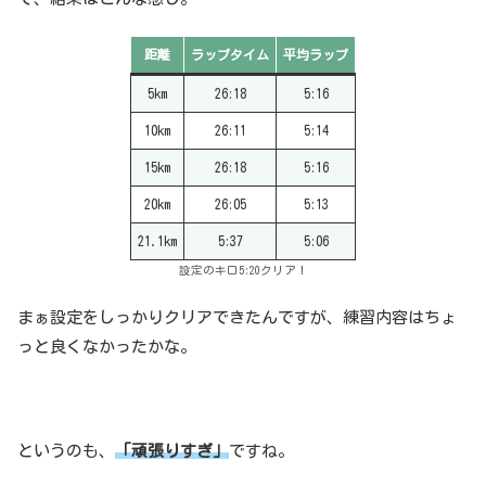
距離
ラップタイム
平均ラップ
5km
26:18
5:16
10km
26:11
5:14
15km
26:18
5:16
20km
26:05
5:13
21.1km
5:37
5:06
設定のキロ5:20クリア！
まぁ設定をしっかりクリアできたんですが、練習内容はちょ
っと良くなかったかな。
というのも、
「頑張りすぎ」
ですね。