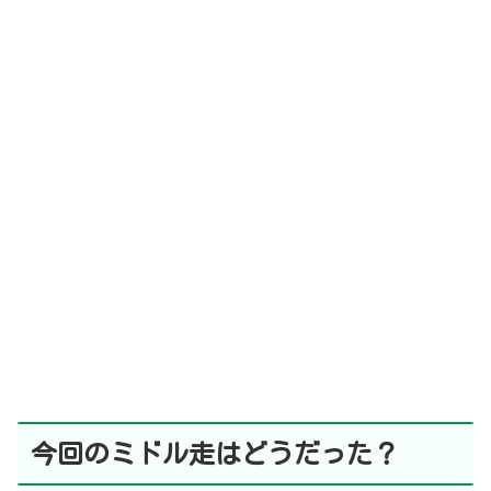
今回
のミドル走はどうだった？