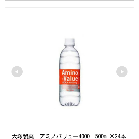
大塚製薬　アミノバリュー4000　500ml×24本