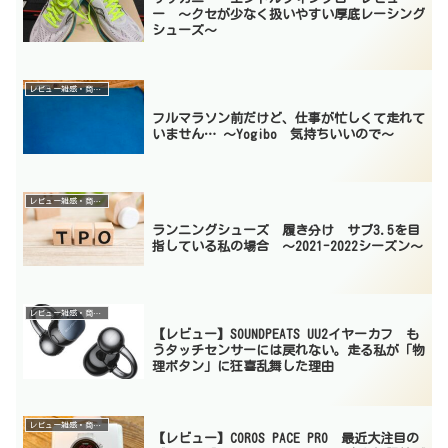
ー 〜クセが少なく扱いやすい厚底レーシング
シューズ〜
レビュー雑感・商品紹介
フルマラソン前だけど、仕事が忙しくて走れて
いません… 〜Yogibo 気持ちいいので〜
レビュー雑感・商品紹介
ランニングシューズ 履き分け サブ3.5を目
指している私の場合 〜2021-2022シーズン〜
レビュー雑感・商品紹介
【レビュー】SOUNDPEATS UU2イヤーカフ も
うタッチセンサーには戻れない。走る私が「物
理ボタン」に狂喜乱舞した理由
レビュー雑感・商品紹介
【レビュー】COROS PACE PRO 最近大注目の