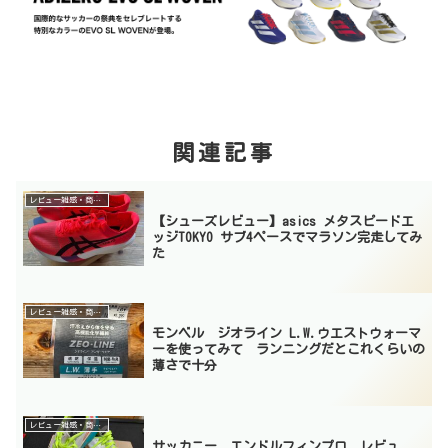
関連記事
レビュー雑感・商品紹介
【シューズレビュー】asics メタスピードエ
ッジTOKYO サブ4ペースでマラソン完走してみ
た
レビュー雑感・商品紹介
モンベル ジオライン L.W.ウエストウォーマ
ーを使ってみて ランニングだとこれくらいの
薄さで十分
レビュー雑感・商品紹介
サッカニー エンドルフィンプロ レビュ