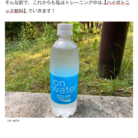
そんな訳で、これからも私はトレーニング中は
【ハイポトニ
ック飲料】
でいきます！
ion water