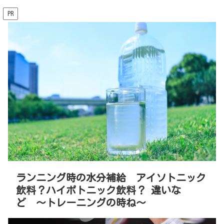
PR
ランニング時の水分補給 アイソトニック
飲料？ハイポトニック飲料？ 違いな
ど 〜トレーニングの時ね〜