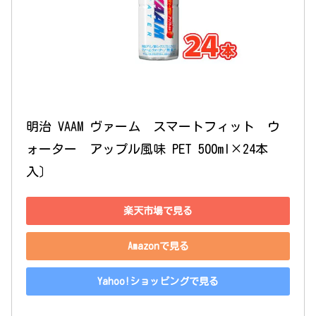
明治 VAAM ヴァーム　スマートフィット　ウ
ォーター　アップル風味 PET 500ml×24本
入〕
楽天市場で見る
Amazonで見る
Yahoo!ショッピングで見る