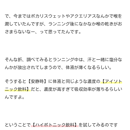
で、今まではポカリスウェットやアクエリアスなんかで喉を
潤していたんですが、ランニング後になかなか喉の乾きがお
さまらないなー、って思ってたんです。
そんな折、調べてみるとランニング中は、汗と一緒に塩分な
んかが放出されてしまうので、体液が薄くなるらしい。
そうすると【安静時】に体液と同じような濃度の
【アイソト
ニック飲料】
だと、濃度が高すぎて吸収効率が落ちるらしい
んですよ。
ということで
【ハイポトニック飲料】
を試してみるのです