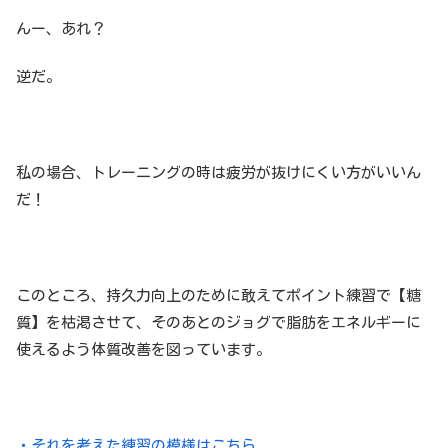
んー、あれ？
逆だ。
私の場合、トレーニングの時は疲労が抜けにくい方がいいん
だ！
このところ、持久力向上のために敢えてポイント練習で【糖
質】を枯渇させて、そのあとのジョグで脂肪をエネルギーに
使えるよう体質改善を図っています。
・それを考えた練習の模様はこちら