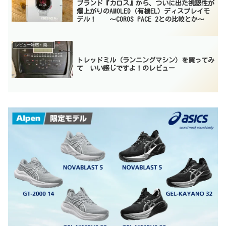
ブランド『カロス』から、ついに出た視認性が
爆上がりのAMOLED（有機EL）ディスプレイモ
デル！ 〜COROS PACE 2との比較とか〜
レビュー雑感・商品紹介
トレッドミル（ランニングマシン）を買ってみ
て いい感じですよ！のレビュー