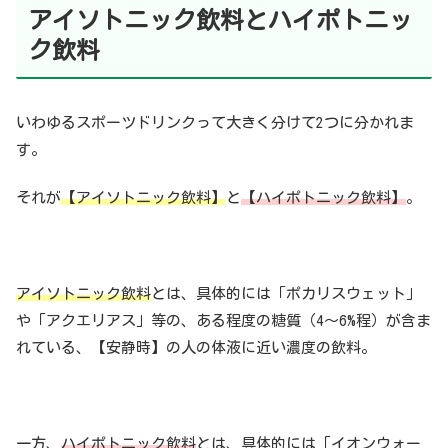
アイソトニック
飲料とハイポトニッ
ク飲料
いわゆるスポーツドリンクって大きく分けて2つに分かれま
す。
それが
【アイソトニック飲料】
と
【ハイポトニック飲料】
。
アイソトニック飲料
とは、具体的には「ポカリスウェット」
や「アクエリアス」等の、ある程度の糖質（4〜6%程）が含ま
れている、【安静時】の人の体液に近い濃度の飲料。
一方、
ハイポトニック飲料
とは、具体的には「イオンウォー