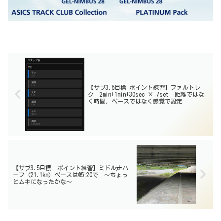
【サブ3.5目標 ポイント練習】ファルトレ
ク 2min+1min+30sec × 7set 距離ではな
く時間、ペースではなく感覚で設定
【サブ3.5目標 ポイント練習】ミドル走ハ
ーフ（21.1km）ペースは@5:20で 〜ちょっ
とムキになったかな〜