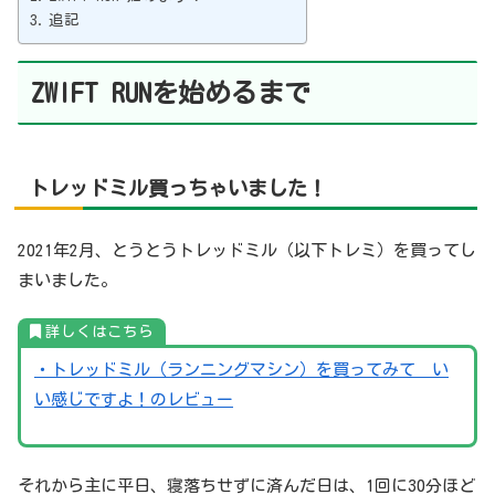
追記
ZWIFT RUN
を始めるまで
トレッド
ミル買っちゃいました！
2021年2月、とうとうトレッドミル（以下トレミ）を買ってし
まいました。
詳しくはこちら
・トレッドミル（ランニングマシン）を買ってみて い
い感じですよ！のレビュー
それから主に平日、寝落ちせずに済んだ日は、1回に30分ほど