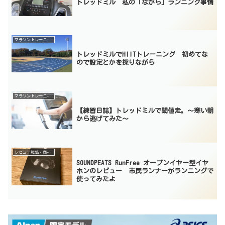
トレッドミル 私の「ながら」ランニング事情
マラソントレーニング
トレッドミルでHIITトレーニング 初めてな
ので設定とかを探りながら
マラソントレーニング
【練習日誌】トレッドミルで閾値走。〜寒い朝
から逃げてみた〜
レビュー雑感・商品紹介
SOUNDPEATS RunFree オープンイヤー型イヤ
ホンのレビュー 市民ランナーがランニングで
使ってみたよ