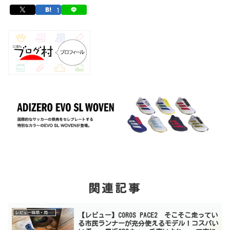
1
関連記事
レビュー雑感・商品紹介
【レビュー】COROS PACE2 そこそこ走ってい
る市民ランナーが充分使えるモデル！コスパい