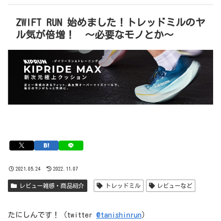
ZWIFT RUN 始めました！トレッドミルのヤ
ル気が倍増！ 〜必要なモノとか〜
2021.05.24
2022.11.07
レビュー雑感・商品紹介
トレッドミル
レビューなど
たにしんです！（twitter
@tanishinrun
）