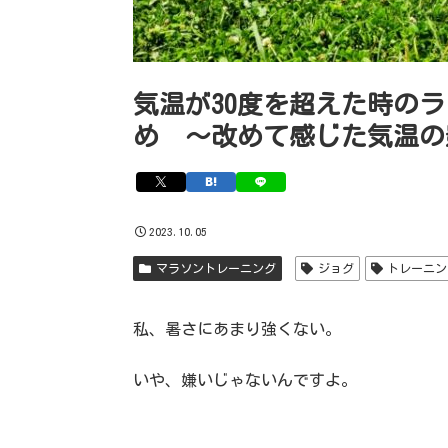
気温が30度を超えた時の
め 〜改めて感じた気温の
2023.10.05
マラソントレーニング
ジョグ
トレーニン
私、暑さにあまり強くない。
いや、嫌いじゃないんですよ。