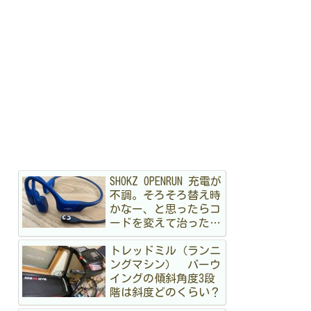
SHOKZ OPENRUN 充電が
不調。そろそろ替え時
かなー、と思ったらコ
ードを変えて治ったハ
ナシ
トレッドミル（ランニ
ングマシン） バーウ
イングの傾斜角度3段
階は斜度どのくらい？