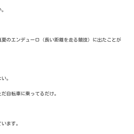
い。
真夏のエンデューロ（長い距離を走る競技）に出たことが
ない。
ただ自転車に乗ってるだけ。
ています。