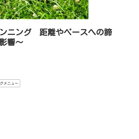
ランニング 距離やペースへの諦
影響〜
グメニュー