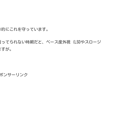
本的にこれを守っています。
ってられない時期だと、ペース度外視（LSDやスロージ
ますが。
ポンサーリンク