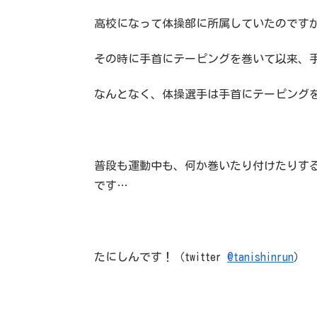
高校になって体操部に所属していたのです
その時に手首にテーピングを巻いて以来、
なんとなく、体操選手は手首にテーピング
普段も運動中も、何か巻いたり付けたりす
です…
たにしんです！（twitter
@tanishinrun
）