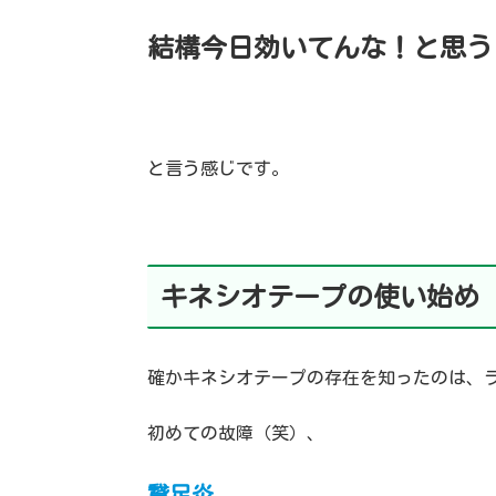
結構今日効いてんな！と思う
と言う感じです。
キネシオテープの使い始め
確かキネシオテープの存在を知ったのは、
初めての故障（笑）、
鵞足炎