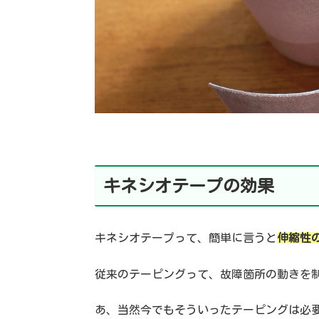
キネシオテープの効果
キネシオテープって、簡単に言うと
伸縮性
従来のテーピングって、故障箇所の動きを
あ、当然今でもそういったテーピングは必