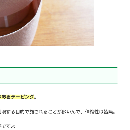
のあるテーピング
。
制限する目的で施されることが多いんで、伸縮性は皆無。
要ですよ。