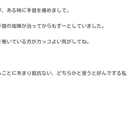
が、ある時に手首を痛めまして。
手首の故障が治ってからもずーとしていました。
を巻いている方がカッコよい気がしてね。
ることにあまり抵抗ない、どちらかと言うと好んでする私