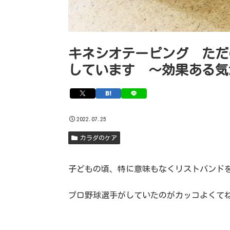
キネシオテーピング ただ
しています 〜効果ある気
2022.07.25
カラダのケア
子どもの頃、特に意味もなくリストバンド
プロ野球選手がしていたのがカッコよくて