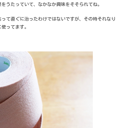
果をうたっていて、なかなか興味をそそられてね。
貼って直ぐに治ったわけではないですが、その時それなり
に使ってます。