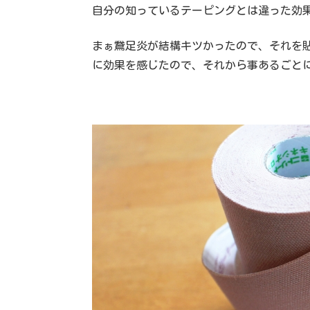
自分の知っているテーピングとは違った効
まぁ鵞足炎が結構キツかったので、それを
に効果を感じたので、それから事あるごと