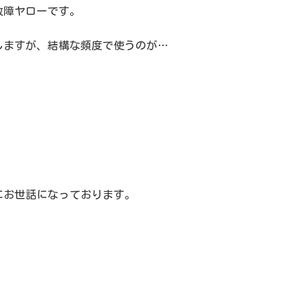
故障ヤローです。
しますが、結構な頻度で使うのが…
にお世話になっております。
、