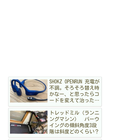
SHOKZ OPENRUN 充電が
不調。そろそろ替え時
かなー、と思ったらコ
ードを変えて治ったハ
ナシ
トレッドミル（ランニ
ングマシン） バーウ
イングの傾斜角度3段
階は斜度どのくらい？