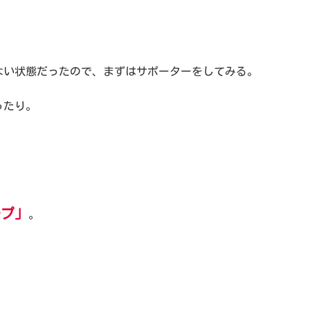
ない状態だったので、まずはサポーターをしてみる。
ったり。
ープ」
。
。