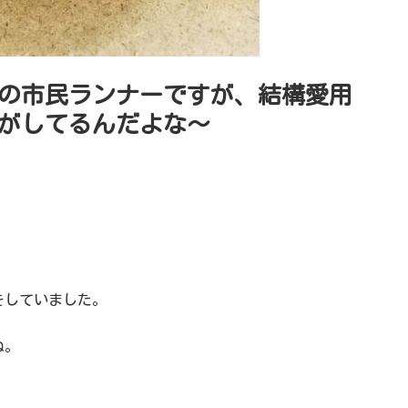
の市民ランナーですが、結構愛用
がしてるんだよな〜
をしていました。
ね。