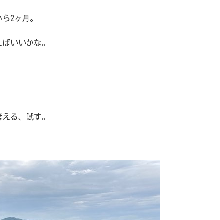
ら2ヶ月。
えばいいかな。
考える、試す。