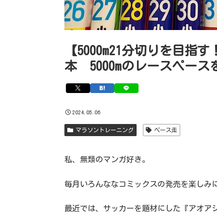
【5000m21分切りを目指す
本 5000mのレースペー
2024.05.06
マラソントレーニング
ペース走
私、無類のマンガ好き。
毎月いろんななコミックスの発売を楽しみ
最近では、サッカーを題材にした『アオア