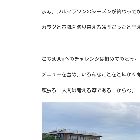
まぁ、フルマラソンのシーズンが終わってか
カラダと意識を切り替える時間だったと思
この5000mへのチャレンジは初めての試み。
メニューを含め、いろんなことをとにかく
頑張ろ 人間は考える葦である からね。