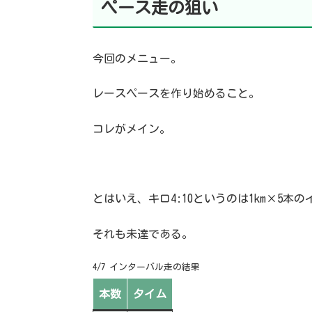
ペース走の狙い
今回のメニュー。
レースペースを作り始めること。
コレがメイン。
とはいえ、キロ4:10というのは1km×5本
それも未達である。
4/7 インターバル走の結果
本数
タイム