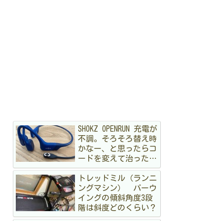
SHOKZ OPENRUN 充電が
不調。そろそろ替え時
かなー、と思ったらコ
ードを変えて治ったハ
ナシ
トレッドミル（ランニ
ングマシン） バーウ
イングの傾斜角度3段
階は斜度どのくらい？