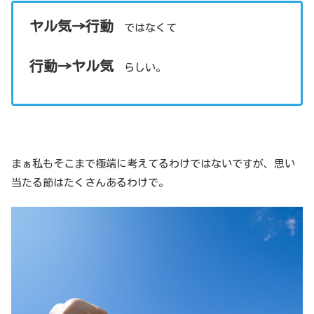
ヤル気→行動
ではなくて
行動→ヤル気
らしい。
まぁ私もそこまで極端に考えてるわけではないですが、思い
当たる節はたくさんあるわけで。