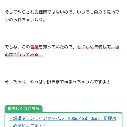
そしてやらされる練習ではないので、いつでも自分の意地で
やめられちゃうしね。
でもね、この
言葉
を知っていたので、
とにかく準備して、坂
道まで行ってみる。
そしたらね、やっぱり限界まで頑張っちゃうんですよ！
詳しくはこちら
・坂道ダッシュインターバル 200m×5本 3set 足腰よ
り心肺にキてます！