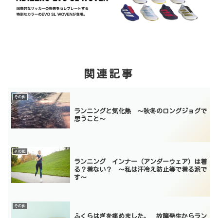
関連記事
その他
ランニングと気化熱 〜秋冬のロングジョグで
思うこと〜
その他
ランニング インナー（アンダーウェア）は着
る？着ない？ 〜私は汗冷え防止等で着る派で
す〜
その他
ふくらはぎを痛めました。 故障発生からラン