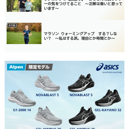
ーの気をつけてること 〜正解は無いと思って
います〜
その他
マラソン ウォーミングアップ する？しな
い？ ～私はする派。理由とか時間とか～