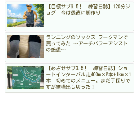
【目標サブ3.5！ 練習日誌】120分ジ
ョグ 今は愚直に脚作り
ランニングのソックス ワークマンで
買ってみた 〜アーチパワーアシスト
の感想〜
【めざせサブ3.5！ 練習日誌】ショ
ートインターバル走400m×8本+1km×1
本 初めてのメニュー。まだ手探りで
すが結構出し切った！
アーカイブ