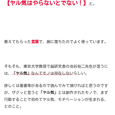
【ヤル気はやらないとでない！】
と。
教えてもらった
言葉
で、腑に落ちたのでよく使っています。
そもそも、東京大学教授で脳研究者の池谷裕二先生が言うに
は、
「ヤル気」
なんてモノは存在しない
らしい。
詳しくは著書等があるので読んでみて頂ければと思うのです
が、ザクッと言うと
「ヤル気」
とは創作されたモノで、まず
行動することで初めてヤル気、モチベーションが生まれる、
とのこと。