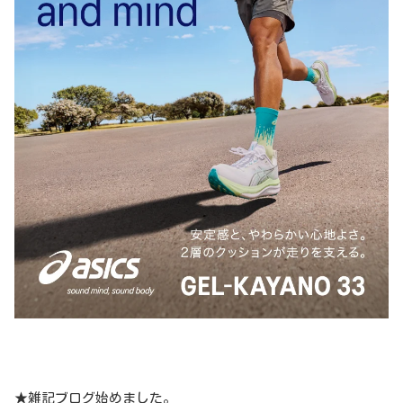
★雑記ブログ始めました。
暇つぶしにポチッと押してみてください！
事務員さんの雑記ブログ。
おじさんの徒然なるブログ。単身赴任の生活で使
っているモノや食べているモノ、その他もろもろ
を紹介しています。
cits.cerusapnis.com