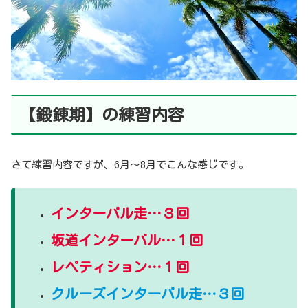
【鍛錬期】の練習内容
さて練習内容ですが、6月〜8月でこんな感じです。
インターバル走…３回
坂道インターバル…１回
レペティション…１回
クルーズインターバル走…３回