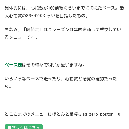
具体的には、心拍数が160前後くらいまでに抑えたペース。最
大心拍数の86〜90%くらいを目指したもの。
ちなみ、「閾値走」は今シーズンは年間を通して重視してい
るメニューです。
ペース走
はその時々で狙いが違いますね。
いろいろなペースで走ったり、心拍数と感覚の確認だった
り。
とここまでのメニューはほとんど相棒はadizero boston 10
詳しくはこちら