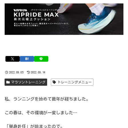
2022.09.05
2022.09.14
マラソントレーニング
トレーニングメニュー
私、ランニングを始めて数年が経ちました。
この春は、その環境が一変しました…
「単身赴任」が始まったので。