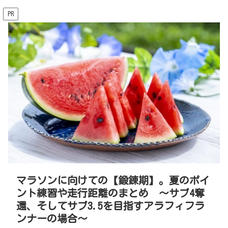
PR
マラソンに向けての【鍛錬期】。夏のポイ
ント練習や走行距離のまとめ 〜サブ4奪
還、そしてサブ3.5を目指すアラフィフラ
ンナーの場合〜