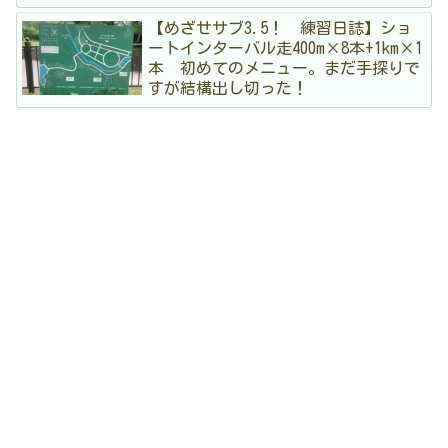
【めざせサブ3.5！ 練習日誌】ショ
ートインターバル走400m×8本+1km×1
本 初めてのメニュー。まだ手探りで
すが結構出し切った！
アーカイブ
4
2026年7月
5
2026年6月
3
2026年5月
3
2026年4月
3
2026年3月