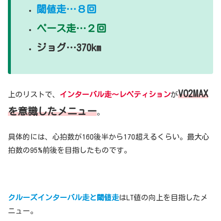
閾値走…８回
ペース走…２回
ジョグ…370km
VO2MAX
上のリストで、
インターバル走〜レペティション
が
を意識したメニュー
。
具体的には、心拍数が160後半から170超えるくらい。最大心
拍数の95%前後を目指したものです。
クルーズインターバル走と閾値走
はLT値の向上を目指したメ
ニュー。