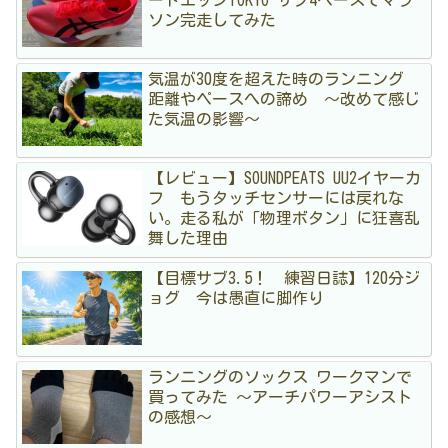
ソン完走してみた
気温が30度を超えた時のランニング
距離やペースへの諦め 〜改めて感じ
た気温の影響〜
【レビュー】SOUNDPEATS UU2イヤーカ
フ もうタッチセンサーには戻れな
い。走る私が「物理ボタン」に狂喜乱
舞した理由
【目標サブ3.5！ 練習日誌】120分ジ
ョグ 今は愚直に脚作り
ランニングのソックス ワークマンで
買ってみた 〜アーチパワーアシスト
の感想〜