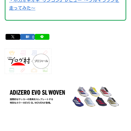
・ホカオネオネ リンコン3 レビュー 〜フルマラソンを
走ってみた〜
0