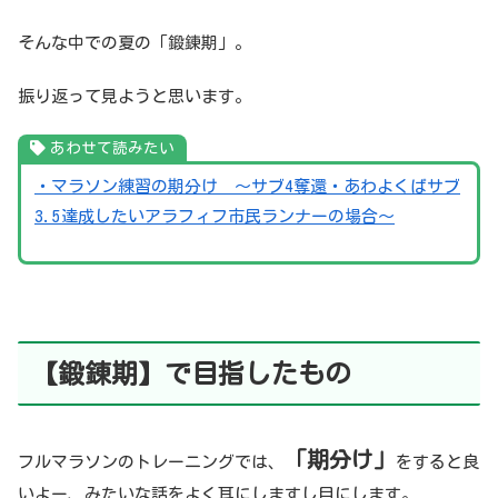
そんな中での夏の「鍛錬期」。
振り返って見ようと思います。
あわせて読みたい
・マラソン練習の期分け 〜サブ4奪還・あわよくばサブ
3.5達成したいアラフィフ市民ランナーの場合〜
【鍛錬期】で目指したもの
「期分け」
フルマラソンのトレーニングでは、
をすると良
いよー、みたいな話をよく耳にしますし目にします。