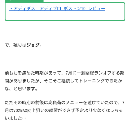
・アディダス アディゼロ ボストン10 レビュー
で、残りは
ジョグ
。
前ももを痛めた時期があって、7月に一週間程ランオフする期
間がありましたが、そこそこ継続してトレーニングできたか
な、と思います。
ただその時期の前後は高負荷のメニューを避けていたので、7
月はVO2MAX向上狙いの練習ができず予定より少なくなっちゃ
いました…