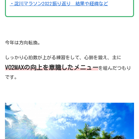
・淀川マラソン2022振り返り 結果や経緯など
今年は方向転換。
しっかり心拍数が上がる練習をして、心肺を鍛え、主に
VO2MAXの向上を意識したメニュー
を組んだつもり
です。