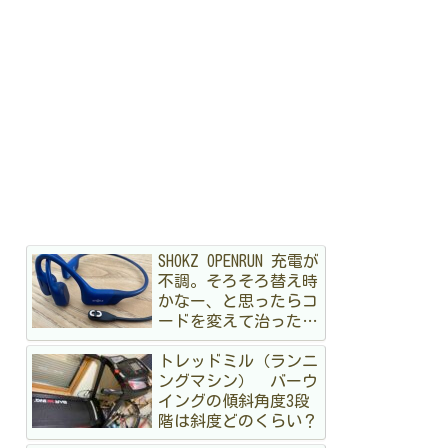
SHOKZ OPENRUN 充電が
不調。そろそろ替え時
かなー、と思ったらコ
ードを変えて治ったハ
ナシ
トレッドミル（ランニ
ングマシン） バーウ
イングの傾斜角度3段
階は斜度どのくらい？