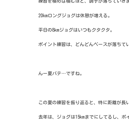
練習を積めば積むほど、調子が落ちていき
20kmロングジョグは休憩が増える。
平日の8kmジョグはいつもクタクタ。
ポイント練習は、どんどんペースが落ちて
んー夏バテ…ですね。
この夏の練習を振り返ると、特に距離が長
去年は、ジョグは15kmまでにしてるし、