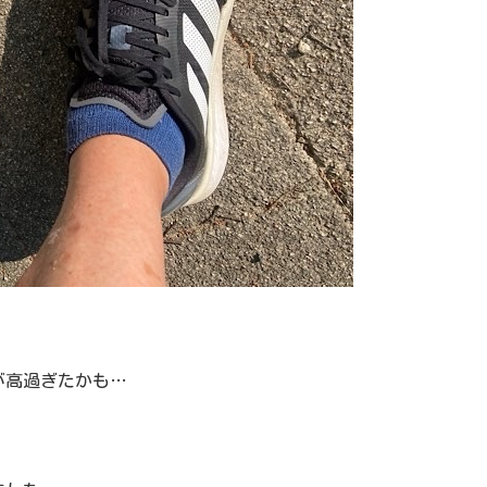
が高過ぎたかも…