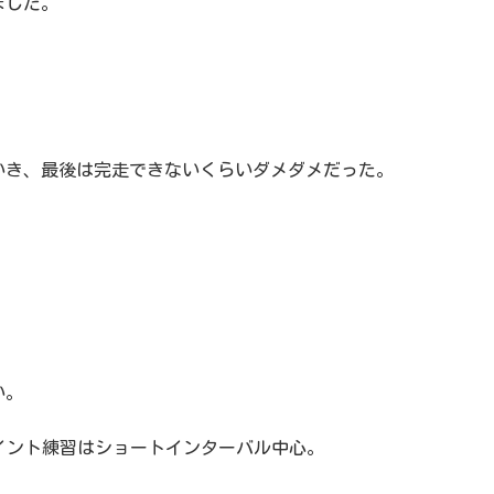
ました。
いき、最後は完走できないくらいダメダメだった。
い。
ポイント練習はショートインターバル中心。