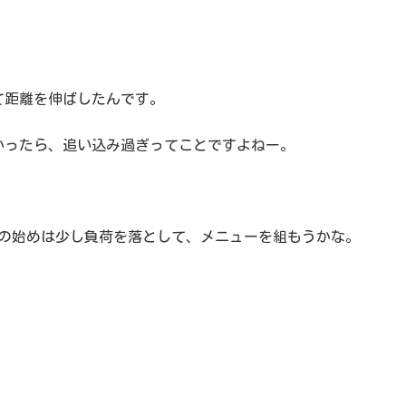
て距離を伸ばしたんです。
かったら、追い込み過ぎってことですよねー。
月の始めは少し負荷を落として、メニューを組もうかな。