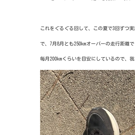
これをぐるぐる回して、この夏で3回ずつ実
で、7月8月とも250kmオーバーの走行距離
毎月200kmくらいを目安にしているので、