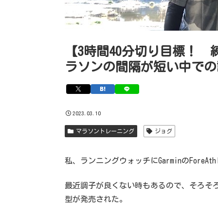
【3時間40分切り目標！ 
ラソンの間隔が短い中での
2023.03.10
マラソントレーニング
ジョグ
私、ランニングウォッチにGarminのForeAth
最近調子が良くない時もあるので、そろそろ買い
型が発売された。