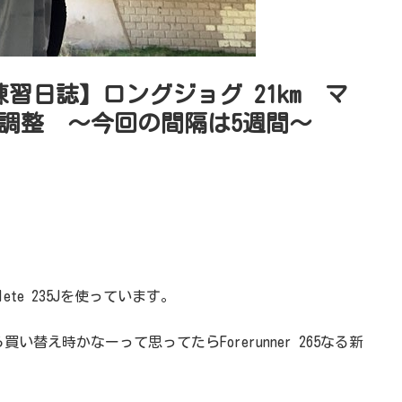
練習日誌】ロングジョグ 21km マ
調整 〜今回の間隔は5週間〜
lete 235Jを使っています。
替え時かなーって思ってたらForerunner 265なる新