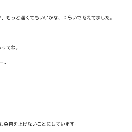
か、もっと遅くてもいいかな、くらいで考えてました。
あってね。
ー。
ても負荷を上げないことにしています。