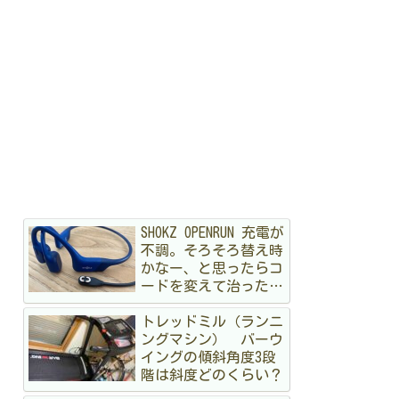
SHOKZ OPENRUN 充電が
不調。そろそろ替え時
かなー、と思ったらコ
ードを変えて治ったハ
ナシ
トレッドミル（ランニ
ングマシン） バーウ
イングの傾斜角度3段
階は斜度どのくらい？