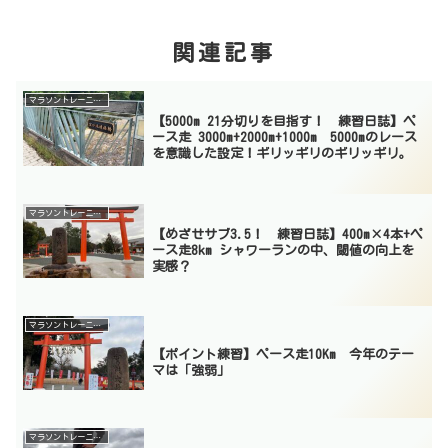
関連記事
マラソントレーニング
【5000m 21分切りを目指す！ 練習日誌】ペ
ース走 3000m+2000m+1000m 5000mのレース
を意識した設定！ギリッギリのギリッギリ。
マラソントレーニング
【めざせサブ3.5！ 練習日誌】400m×4本+ペ
ース走8km シャワーランの中、閾値の向上を
実感？
マラソントレーニング
【ポイント練習】ペース走10Km 今年のテー
マは「強弱」
マラソントレーニング