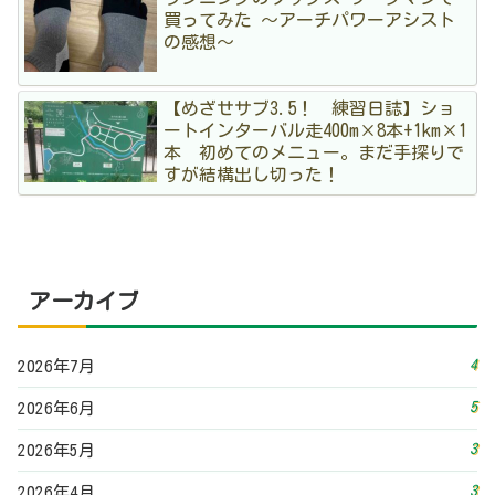
買ってみた 〜アーチパワーアシスト
の感想〜
【めざせサブ3.5！ 練習日誌】ショ
ートインターバル走400m×8本+1km×1
本 初めてのメニュー。まだ手探りで
すが結構出し切った！
アーカイブ
4
2026年7月
5
2026年6月
3
2026年5月
3
2026年4月