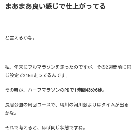
まあまあ良い感じで仕上がってる
と言えるかな。
私、年末にフルマラソンを走ったのですが、その2週間前に同
じ設定で21km走ってるんです。
その時が、ハーフマラソンのPBで
1時間43分6秒
。
長居公園の周回コースで、鴨川の河川敷よりはタイムが出る
かな。
それで考えると、ほぼ同じ状態ですね。