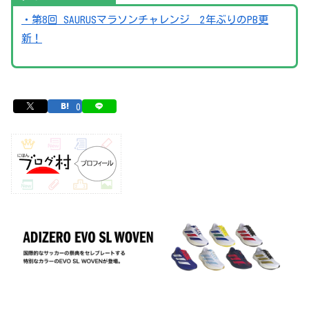
・第8回 SAURUSマラソンチャレンジ 2年ぶりのPB更
新！
0