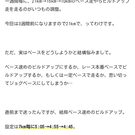
一週間毎に、21km→15km→10kmのペース走やらビルドアップ
走を走るのがいつもの調整。
今回は3週間前になりますので21kmで、ってわけです。
ただ、実はペースをどうしようかと結構悩みまして。
ペース速めのビルドアップにするか、レース本番ペースでビ
ルドアップするか、もしくは一定ペースで走るか、思い切っ
てジョグペースにしてしまうか…
直前まで迷ったんですが、結局ペース速めのビルドアップ。
設定は
7km毎に5:05→4:55→4:45
。