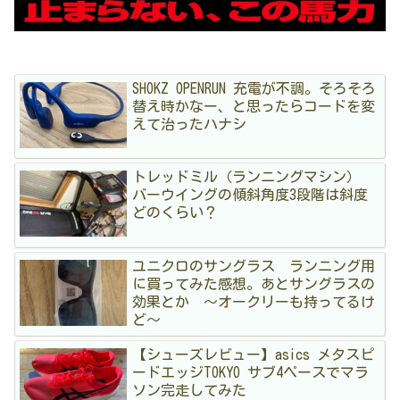
SHOKZ OPENRUN 充電が不調。そろそろ
替え時かなー、と思ったらコードを変
えて治ったハナシ
トレッドミル（ランニングマシン）
バーウイングの傾斜角度3段階は斜度
どのくらい？
ユニクロのサングラス ランニング用
に買ってみた感想。あとサングラスの
効果とか 〜オークリーも持ってるけ
ど〜
【シューズレビュー】asics メタスピ
ードエッジTOKYO サブ4ペースでマラ
ソン完走してみた