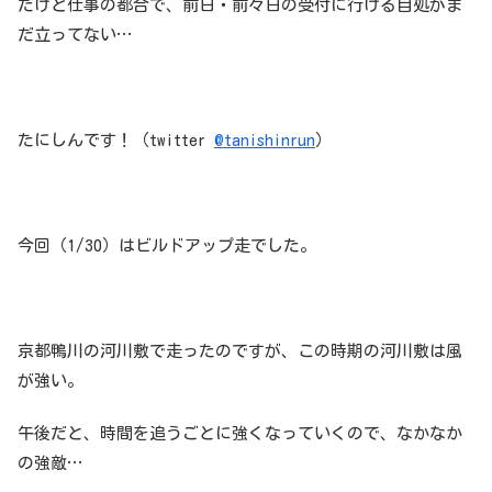
だけど仕事の都合で、前日・前々日の受付に行ける目処がま
だ立ってない…
たにしんです！（twitter
@tanishinrun
）
今回（1/30）はビルドアップ走でした。
京都鴨川の河川敷で走ったのですが、この時期の河川敷は風
が強い。
午後だと、時間を追うごとに強くなっていくので、なかなか
の強敵…