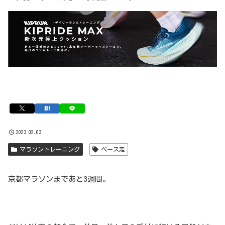
2023.02.03
マラソントレーニング
ペース走
京都マラソンまであと3週間。