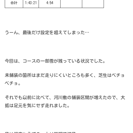
合計
1:43:21
4:54
うーん、最後だけ設定を超えてしまった…
今回は、コースの一部雪が残っている状況でした。
未舗装の箇所はまだ走りにくいところも多く、芝生はベチョ
ベチョ。
それでも以前に比べて、河川敷の舗装区間が増えたので、大
抵は足元を気にせず走れました。