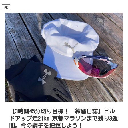
PR
【3時間45分切り目標！ 練習日誌】ビル
ドアップ走21km 京都マラソンまで残り3週
間。今の調子を把握しよう！