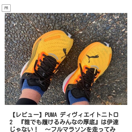
PR
【レビュー】PUMA ディヴィエイトニトロ
2 『誰でも履けるみんなの厚底』は伊達
じゃない！ 〜フルマラソンを走ってみ