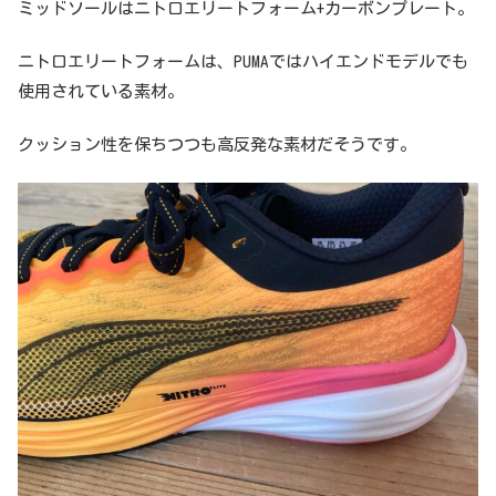
ミッドソールはニトロエリートフォーム+カーボンプレート。
ニトロエリートフォームは、PUMAではハイエンドモデルでも
使用されている素材。
クッション性を保ちつつも高反発な素材だそうです。