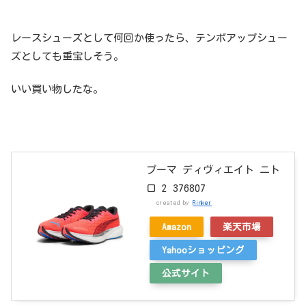
レースシューズとして何回か使ったら、テンポアップシュー
ズとしても重宝しそう。
いい買い物したな。
プーマ ディヴィエイト ニト
ロ 2 376807
created by
Rinker
Amazon
楽天市場
Yahooショッピング
公式サイト