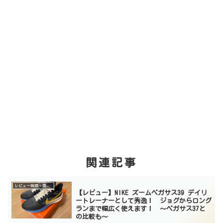
関連記事
レビュー雑感・商品紹介
【レビュー】NIKE ズームペガサス39 デイリ
ートレーナーとして秀逸！ ジョグからロング
ランまで幅広く使えます！ 〜ペガサス37と
の比較も〜