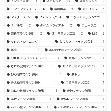
びわ湖マラソン2024
1
筋トレ
1
みえ松阪マラソン2024
1
京都マラソン2025
1
なにわ淀川マラソン2025
1
金沢マラソン2025
1
神戸マラソン2025
1
姫路城マラソン2026
1
ふくい桜マラソン2026
1
ひらかたハーフマラソン2024
1
カテゴリー
27
その他
23
カラダのケア
258
マラソントレーニング
51
レビュー雑感・商品紹介
28
レース振り返り