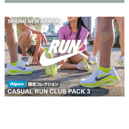
プロフィール
たにしん
1972年9月生まれ53才。
大阪出身の京都在住