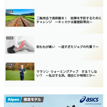
その他
二軸走法で長距離を！ 故障を予防するために
チャレンジ 〜キッカケは腸脛靭帯炎〜
その他
前ももが痛い 〜速すぎたジョグの代償？〜
その他
マラソン ウォーミングアップ する？しな
い？ ～私はする派。理由とか時間とか～