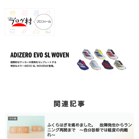
関連記事
その他
ふくらはぎを痛めました。 故障発生からラン
ニング再開まで 〜自分診断では軽度の肉離
れ〜