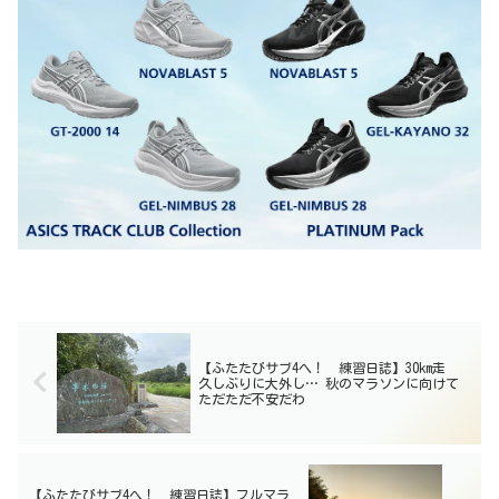
【ふたたびサブ4へ！ 練習日誌】30km走
久しぶりに大外し… 秋のマラソンに向けて
ただただ不安だわ
【ふたたびサブ4へ！ 練習日誌】フルマラ