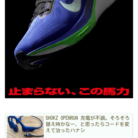
SHOKZ OPENRUN 充電が不調。そろそろ
替え時かなー、と思ったらコードを変
えて治ったハナシ