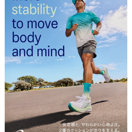
★雑記ブログ始めました。
暇つぶしにポチッと押してみてください！
事務員さんの雑記ブログ。
おじさんの徒然なるブログ。単身赴任の生活で使
っているモノや食べているモノ、その他もろもろ