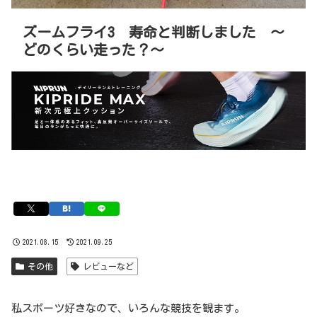
ズームフライ3 寿命と判断しました 〜
どのくらい走った？〜
2021.08.15
2021.09.25
その他
レビューなど
私スポーツ好きなので、いろんな競技を観ます。