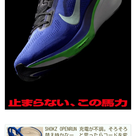
SHOKZ OPENRUN 充電が不調。そろそろ
替え時かなー、と思ったらコードを変