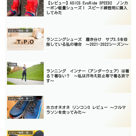
【レビュー】ASICS EvoRide SPEED2 ノンカ
ーボン軽量シューズ！ スピード練習用に購入
してみた
レビュー雑感・商品紹介
ランニングシューズ 履き分け サブ3.5を目
指している私の場合 〜2021-2022シーズン〜
その他
ランニング インナー（アンダーウェア）は着
る？着ない？ 〜私は汗冷え防止等で着る派で
す〜
レビュー雑感・商品紹介
ホカオネオネ リンコン3 レビュー 〜フルマ
ラソンを走ってみた〜
レビュー雑感・商品紹介