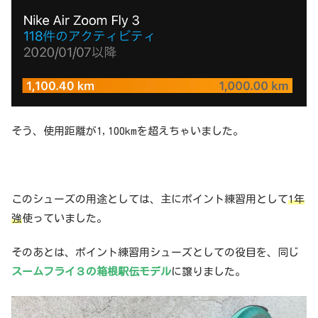
そう、使用距離が1,100kmを超えちゃいました。
このシューズの用途としては、主にポイント練習用として
1年
強
使っていました。
そのあとは、ポイント練習用シューズとしての役目を、同じ
スームフライ３の箱根駅伝モデル
に譲りました。