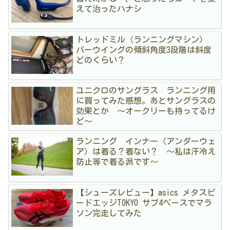
えて治ったハナシ
トレッドミル（ランニングマシン）
バーウイングの傾斜角度3段階は斜度
どのくらい？
ユニクロのサングラス ランニング用
に買ってみた感想。あとサングラスの
効果とか 〜オークリーも持ってるけ
ど〜
ランニング インナー（アンダーウェ
ア）は着る？着ない？ 〜私は汗冷え
防止等で着る派です〜
【シューズレビュー】asics メタスピ
ードエッジTOKYO サブ4ペースでマラ
ソン完走してみた