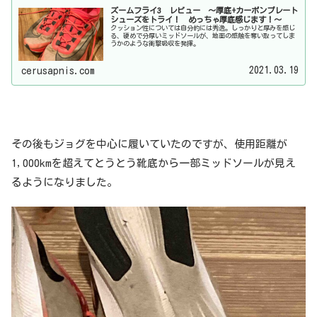
ズームフライ3 レビュー 〜厚底+カーボンプレート
シューズをトライ！ めっちゃ厚底感じます！〜
クッション性については自分的には秀逸。しっかりと厚みを感じ
る、硬めで分厚いミッドソールが、地面の感触を奪い取ってしま
うかのような衝撃吸収を発揮。
2021.03.19
cerusapnis.com
その後もジョグを中心に履いていたのですが、使用距離が
1,000kmを超えてとうとう靴底から一部ミッドソールが見え
るようになりました。