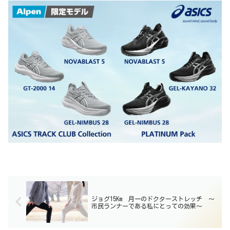
ジョグ15Km 月一のドクターストレッチ 〜
市民ランナーである私にとっての効果〜