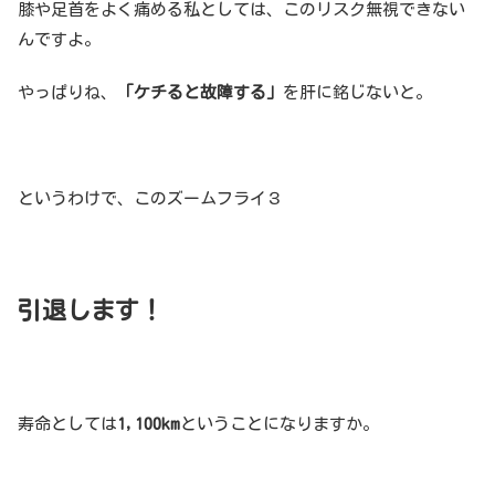
膝や足首をよく痛める私としては、このリスク無視できない
んですよ。
やっぱりね、
「ケチると故障する」
を肝に銘じないと。
というわけで、このズームフライ３
引退します！
寿命としては
1,100km
ということになりますか。