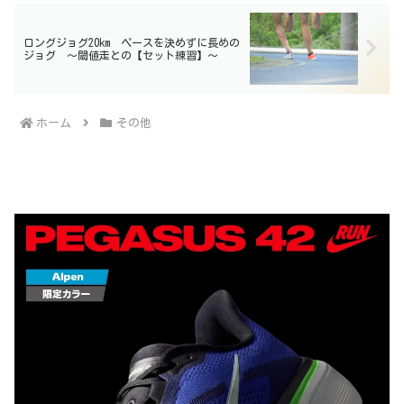
ロングジョグ20km ペースを決めずに長めの
ジョグ 〜閾値走との【セット練習】〜
ホーム
その他