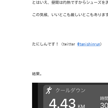
とはいえ、昼間は灼熱ですからシューズを
この気候、いいとこも厳しいとこもありま
たにしんです！（twitter
@tanishinrun
）
結果。