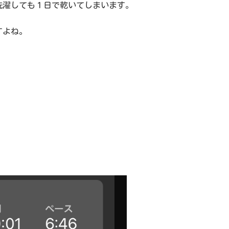
洗濯しても１日で乾いてしまいます。
すよね。