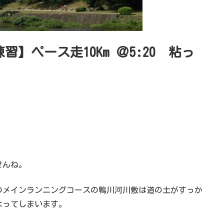
習】ペース走10Km ＠5:20 粘っ
せんね。
のメインランニングコースの鴨川河川敷は道の土がすっか
なってしまいます。