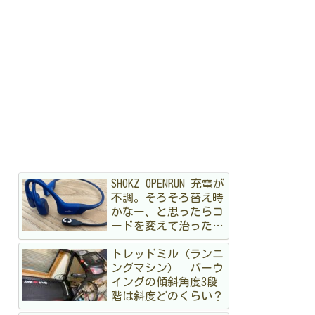
SHOKZ OPENRUN 充電が
不調。そろそろ替え時
かなー、と思ったらコ
ードを変えて治ったハ
ナシ
トレッドミル（ランニ
ングマシン） バーウ
イングの傾斜角度3段
階は斜度どのくらい？