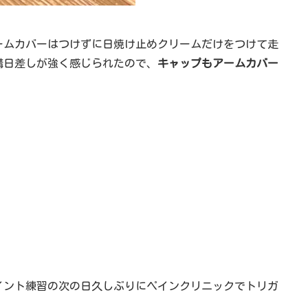
ームカバーはつけずに日焼け止めクリームだけをつけて走
構日差しが強く感じられたので、
キャップもアームカバー
イント練習の次の日久しぶりにペインクリニックでトリガ