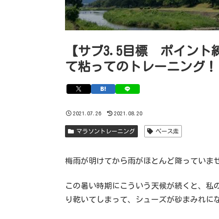
【サブ3.5目標 ポイント練
て粘ってのトレーニング！
2021.07.26
2021.08.20
マラソントレーニング
ペース走
梅雨が明けてから雨がほとんど降っていま
この暑い時期にこういう天候が続くと、私
り乾いてしまって、シューズが砂まみれに