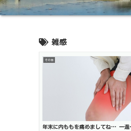
雑感
その他
年末に内ももを痛めましてね… 一進