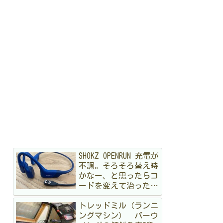
SHOKZ OPENRUN 充電が
不調。そろそろ替え時
かなー、と思ったらコ
ードを変えて治ったハ
ナシ
トレッドミル（ランニ
ングマシン） バーウ