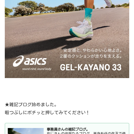
★雑記ブログ始めました。
暇つぶしにポチッと押してみてください！
事務員さんの雑記ブログ。
おじさんの徒然なるブログ。単身赴任の生活で使
っているモノや食べているモノ、その他もろもろ
を紹介しています。
cits.cerusapnis.com