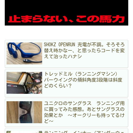
SHOKZ OPENRUN 充電が不調。そろそろ
替え時かなー、と思ったらコードを変
えて治ったハナシ
トレッドミル（ランニングマシン）
バーウイングの傾斜角度3段階は斜度
どのくらい？
ユニクロのサングラス ランニング用
に買ってみた感想。あとサングラスの
効果とか 〜オークリーも持ってるけ
ど〜
ランニング インナー（アンダーウェ