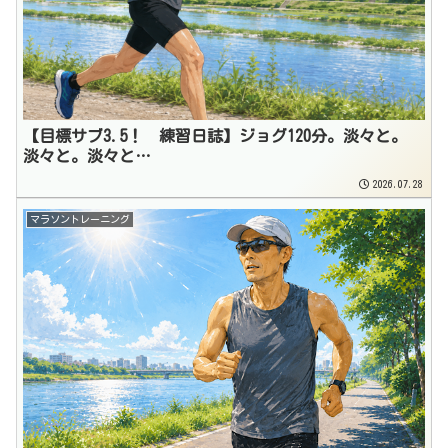
【目標サブ3.5！ 練習日誌】ジョグ120分。淡々と。
淡々と。淡々と…
2026.07.28
マラソントレーニング