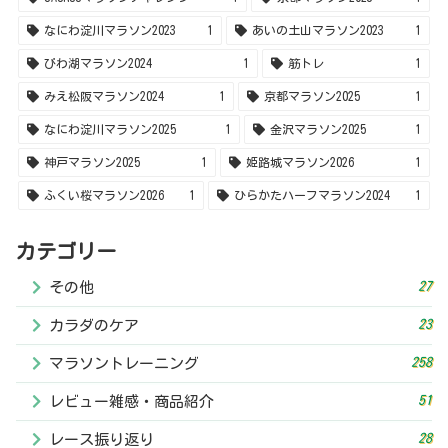
27
その他
23
カラダのケア
258
マラソントレーニング
51
レビュー雑感・商品紹介
28
レース振り返り
© 2020 事務員さんのランニングブログ！.