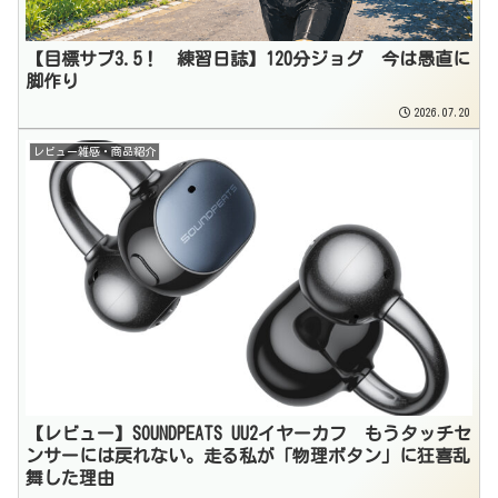
【目標サブ3.5！ 練習日誌】120分ジョグ 今は愚直に
脚作り
2026.07.20
レビュー雑感・商品紹介
【レビュー】SOUNDPEATS UU2イヤーカフ もうタッチセ
ンサーには戻れない。走る私が「物理ボタン」に狂喜乱
舞した理由