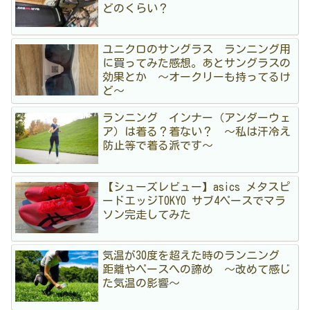
どのくらい？
ユニクロのサングラス ランニング用
に買ってみた感想。あとサングラスの
効果とか 〜オークリーも持ってるけ
ど〜
ランニング インナー（アンダーウェ
ア）は着る？着ない？ 〜私は汗冷え
防止等で着る派です〜
【シューズレビュー】asics メタスピ
ードエッジTOKYO サブ4ペースでマラ
ソン完走してみた
気温が30度を超えた時のランニング
距離やペースへの諦め 〜改めて感じ
た気温の影響〜