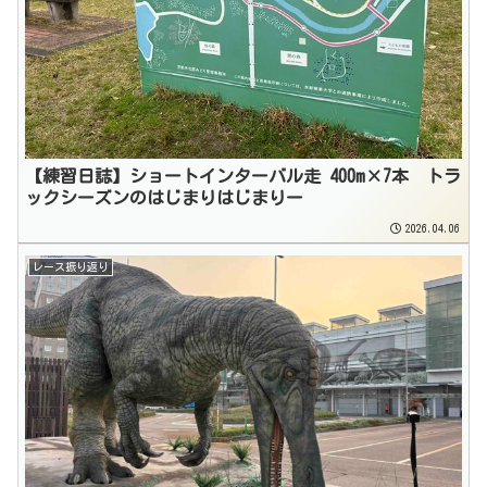
【練習日誌】ショートインターバル走 400m×7本 トラ
ックシーズンのはじまりはじまりー
2026.04.06
レース振り返り