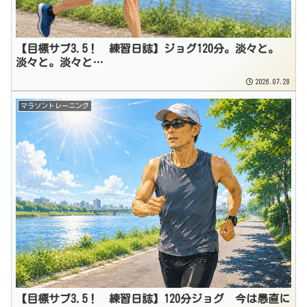
【目標サブ3.5！ 練習日誌】ジョグ120分。淡々と。
淡々と。淡々と…
2026.07.28
マラソントレーニング
【目標サブ3.5！ 練習日誌】120分ジョグ 今は愚直に