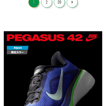
次
1
2
20
へ