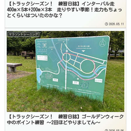
【トラックシーズン！ 練習日誌】インターバル走
400m×5本+200m×3本 走りやすい季節！走力もちょっ
とくらいはついたのかな？
2026.05.11
マラソントレーニング
【トラックシーズン！ 練習日誌】ゴールデンウィーク
中のポイント練習 〜2回ほどやりましてん〜
2026.05.06