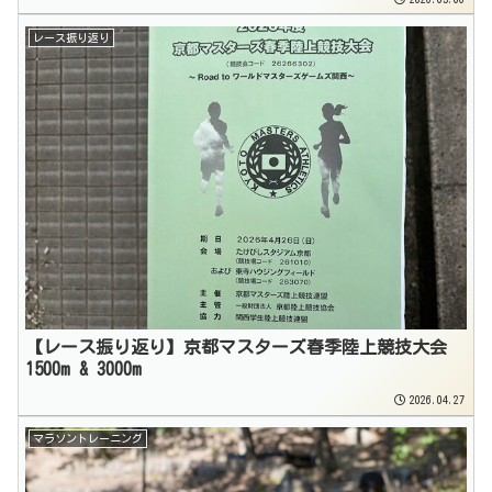
レース振り返り
【レース振り返り】京都マスターズ春季陸上競技大会
1500m & 3000m
2026.04.27
マラソントレーニング