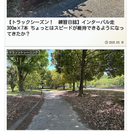
【トラックシーズン！ 練習日誌】インターバル走
300m×7本 ちょっとはスピードが維持できるようになっ
てきたか？
2026.05.18
マラソントレーニング