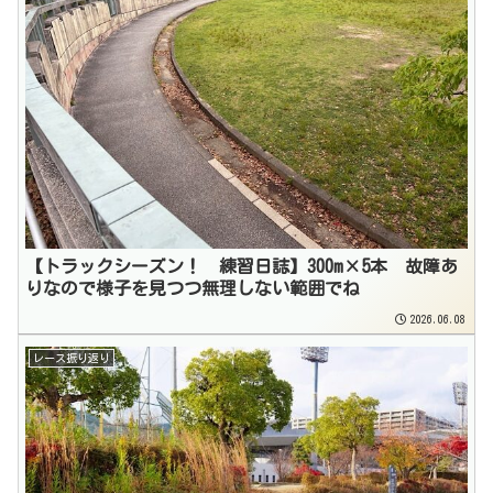
【トラックシーズン！ 練習日誌】300m×5本 故障あ
りなので様子を見つつ無理しない範囲でね
2026.06.08
レース振り返り