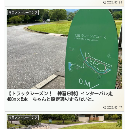
2026.06.23
マラソントレーニング
【トラックシーズン！ 練習日誌】インターバル走
400m×5本 ちゃんと設定通り走らないと。
2026.06.17
マラソントレーニング