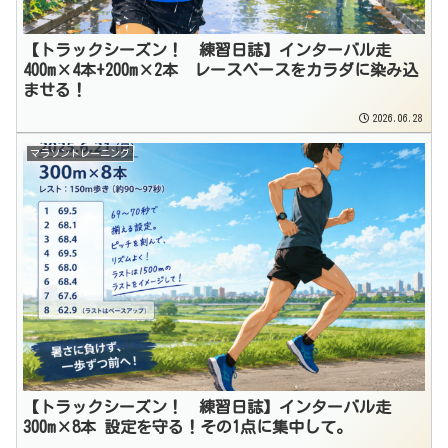
【トラックシーズン！ 練習日誌】インターバル走
400m×4本+200m×2本 レースペースをカラダに染み込
ませる！
2026.06.28
マラソントレーニング
【トラックシーズン！ 練習日誌】インターバル走
300m×8本 設定を守る！その1点に集中して。