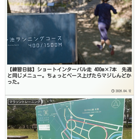
【練習日誌】ショートインターバル走 400m×7本 先週
と同じメニュー。ちょっとペース上げたらマジしんどか
った。
2026.04.12
マラソントレーニング