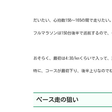
だいたい、心拍数158〜165の間で走りたい
フルマラソンは150台後半で巡航するので
おそらく、最初は4:30/knくらいで入っ
特に、コースが最初下り、後半上りなので
ペース走の狙い