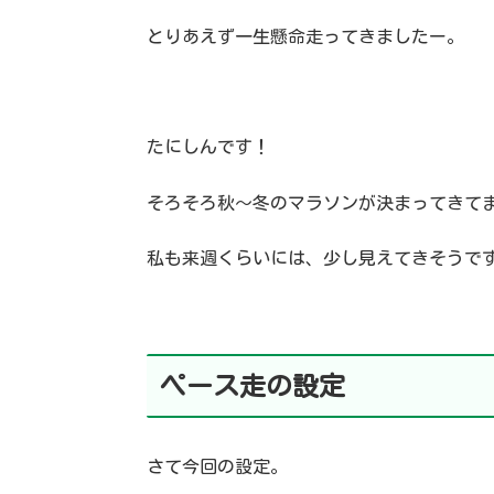
とりあえず一生懸命走ってきましたー。
たにしんです！
そろそろ秋〜冬のマラソンが決まってきて
私も来週くらいには、少し見えてきそうで
ペース走の設定
さて今回の設定。