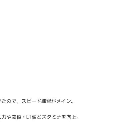
いたので、スピード練習がメイン。
力や閾値・LT値とスタミナを向上。