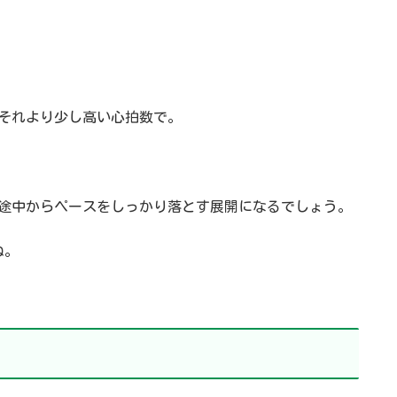
。
、それより少し高い心拍数で。
て、途中からペースをしっかり落とす展開になるでしょう。
ね。