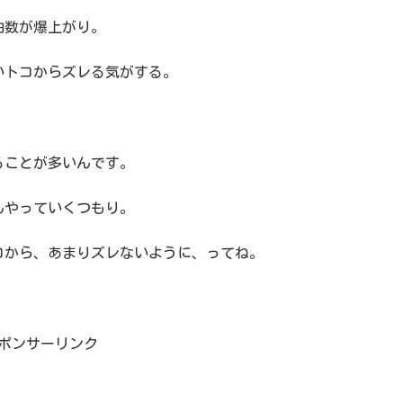
拍数が爆上がり。
いトコからズレる気がする。
ることが多いんです。
んやっていくつもり。
コから、あまりズレないように、ってね。
ポンサーリンク