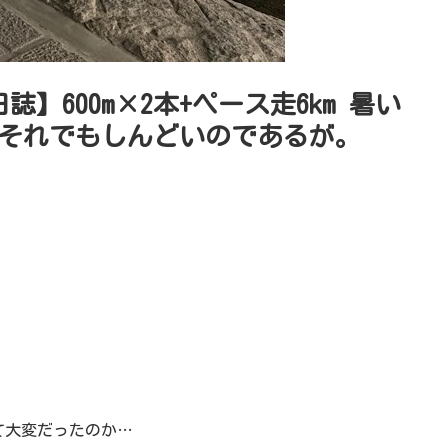
誌】600m×2本+ペース走6km 暑い
それでもしんどいのであるが。
て大変だったのか…