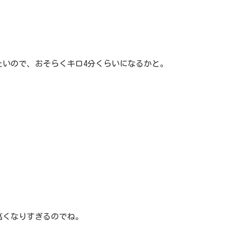
たいので、おそらくキロ4分くらいになるかと。
高くなりすぎるのでね。