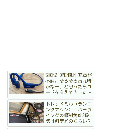
SHOKZ OPENRUN 充電が
不調。そろそろ替え時
かなー、と思ったらコ
ードを変えて治ったハ
ナシ
トレッドミル（ランニ
ングマシン） バーウ
イングの傾斜角度3段
階は斜度どのくらい？