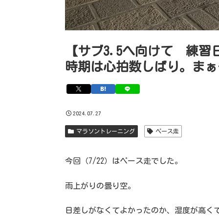
【サブ3.5へ向けて 練習日
時期は心拍数しばり。まぁ
2024.07.27
マラソントレーニング
ペース走
今回（7/22）はペース走でした。
雨上がりの曇り空。
日差しがなくてよかったのか、湿度が高く