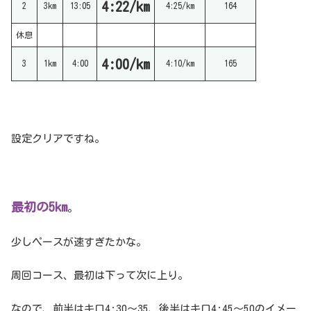
4:22/km
2
3km
13:05
4:25/km
164
休息
4:00/km
3
1km
4:00
4:10/km
165
設定クリアですね。
最初の5km
。
少しペースが速すぎたかな。
周回コース、最初は下って次に上り。
なので、前半はキロ4:30〜35、後半はキロ4:45〜50のイメー