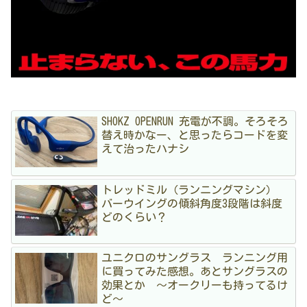
SHOKZ OPENRUN 充電が不調。そろそろ
替え時かなー、と思ったらコードを変
えて治ったハナシ
トレッドミル（ランニングマシン）
バーウイングの傾斜角度3段階は斜度
どのくらい？
ユニクロのサングラス ランニング用
に買ってみた感想。あとサングラスの
効果とか 〜オークリーも持ってるけ
ど〜