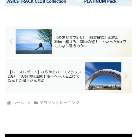
【めざせサブ3.5！ 練習日誌】距離走
35km 超えろ、30kmの壁！ 〜たった5kmで
こんなに違うのか〜
【レースレポート】ひらかたハーフマラソン
2024 100分切り達成！後半ペースを上げて
なんとか滑り込んだよ
ホーム
マラソントレーニング