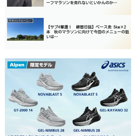
ーフマラソンを走れないといかんのか…
マラソントレーニング
【サブ4奪還！ 練習日誌】ペース走 5km×2
本 秋のマラソンに向けて今回のメニューの狙
いは…