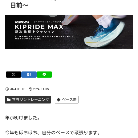
日前〜
2024.01.03
2024.01.05
マラソントレーニング
ペース走
年が明けました。
今年もぼちぼち、自分のペースで頑張ります。