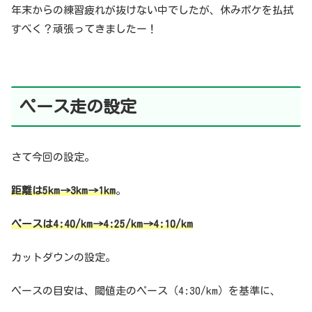
年末からの練習疲れが抜けない中でしたが、休みボケを払拭
すべく？頑張ってきましたー！
ペース走の設定
さて今回の設定。
距離は5km→3km→1km
。
ペースは4:40/km→4:25/km→4:10/km
カットダウンの設定。
ペースの目安は、閾値走のペース（4:30/km）を基準に、