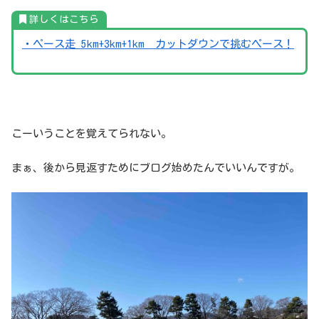
詳しくはこちら
・ペース走 5km+3km+1km カットダウンで挑むペース！
こーいうことを覚えてられない。
まぁ、後から見返すためにブログ始めたんでいいんですが。