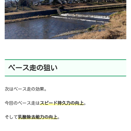
ペース走の狙い
次はペース走の効果。
今回のペース走は
スピード持久力の向上
。
そして
乳酸除去能力の向上
。