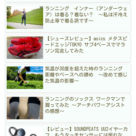
ランニング インナー（アンダーウェ
ア）は着る？着ない？ 〜私は汗冷え
防止等で着る派です〜
【シューズレビュー】asics メタスピ
ードエッジTOKYO サブ4ペースでマラ
ソン完走してみた
気温が30度を超えた時のランニング
距離やペースへの諦め 〜改めて感じ
た気温の影響〜
ランニングのソックス ワークマンで
買ってみた 〜アーチパワーアシスト
の感想〜
【レビュー】SOUNDPEATS UU2イヤーカ
フ もうタッチセンサーには戻れな