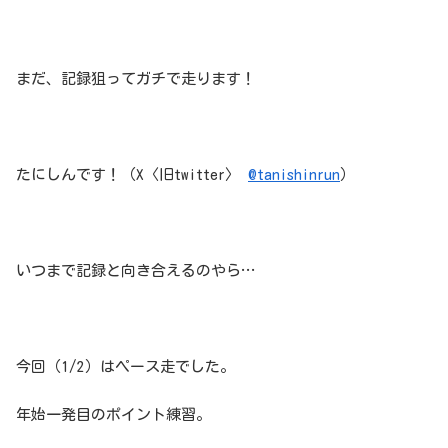
まだ、記録狙ってガチで走ります！
たにしんです！（X〈旧twitter〉
@tanishinrun
）
いつまで記録と向き合えるのやら…
今回（1/2）はペース走でした。
年始一発目のポイント練習。