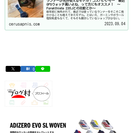
ランナーが充分使えるモデル！コスパいいぞー 最近
GPSウォッチ高いよね、って方にもオススメ！ 〜
ForeAthlete 235Jとの比較とか〜
数年前に発売されて、最近では使っているランナーをそこそこ見
かけることも増えてきたモデル。とはいえ、ガーミンやポラール
程知名度もなくて、そもそも展示しているショップが少ない。だ
から購入を考えても、ネットで調べただけで判断しないといけな
2023.09.04
cerusapnis.com
い方も多いはず。
0