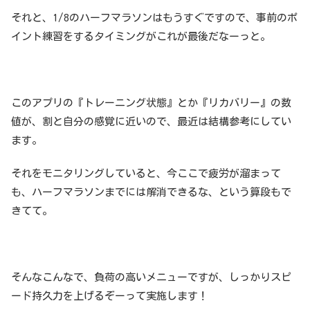
それと、1/8のハーフマラソンはもうすぐですので、事前のポ
イント練習をするタイミングがこれが最後だなーっと。
このアプリの『トレーニング状態』とか『リカバリー』の数
値が、割と自分の感覚に近いので、最近は結構参考にしてい
ます。
それをモニタリングしていると、今ここで疲労が溜まって
も、ハーフマラソンまでには解消できるな、という算段もで
きてて。
そんなこんなで、負荷の高いメニューですが、しっかりスピ
ード持久力を上げるぞーって実施します！