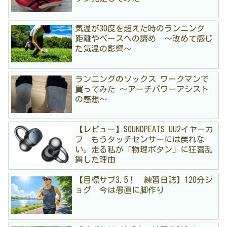
気温が30度を超えた時のランニング
距離やペースへの諦め 〜改めて感じ
た気温の影響〜
ランニングのソックス ワークマンで
買ってみた 〜アーチパワーアシスト
の感想〜
【レビュー】SOUNDPEATS UU2イヤーカ
フ もうタッチセンサーには戻れな
い。走る私が「物理ボタン」に狂喜乱
舞した理由
【目標サブ3.5！ 練習日誌】120分ジ
ョグ 今は愚直に脚作り