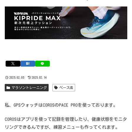
2025.02.05
2025.02.14
マラソントレーニング
ペース走
私、GPSウォッチはCOROSのPACE PROを使っております。
COROSはアプリを使って記録を管理したり、健康状態をモニタ
リングできるんですが、練習メニューも作ってくれます。