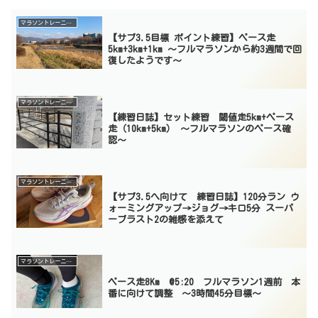
マラソントレーニング
【サブ3.5目標 ポイント練習】ペース走
5km+3km+1km 〜フルマラソンから約3週間で回
復したようです〜
マラソントレーニング
【練習日誌】セット練習 閾値走5km+ペース
走（10km+5km） 〜フルマラソンのペース確
認〜
マラソントレーニング
【サブ3.5へ向けて 練習日誌】120分ラン ウ
ォーミングアップ→ジョグ→キロ5分 スーパ
ーブラスト2の雑感を添えて
マラソントレーニング
ペース走8Km @5:20 フルマラソン1週前 本
番に向けて調整 〜3時間45分目標〜