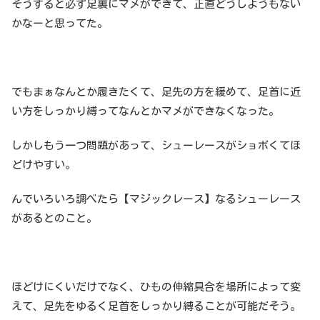
そうすると必ず足裏にマメができて、正直どうしようもない
かなーと思ってた。
でもまぁなんとか履きたくて、足先の方を緩めて、足首に近
い方をしっかり縛ってなんとかマメができなくなった。
しかしもう一つ問題があって、シューレースがショボくてほ
どけやすい。
んでいろいろ調べたら【マジックレース】なるシューレース
があるとのこと。
ほどけにくいだけでなく、ひもの伸縮具合を場所によって変
えて、足先をゆるく足首をしっかり縛ることが可能だそう。