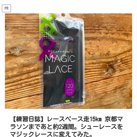
PR
【練習日誌】レースペース走15km 京都マ
ラソンまであと約2週間。シューレースを
マジックレースに変えてみた。