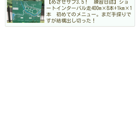
【めざせサブ3.5！ 練習日誌】ショ
ートインターバル走400m×8本+1km×1
本 初めてのメニュー。まだ手探りで
すが結構出し切った！
アーカイブ
4
2026年7月
5
2026年6月
3
2026年5月
3
2026年4月
3
2026年3月
5
2026年2月