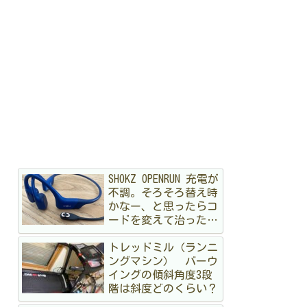
SHOKZ OPENRUN 充電が
不調。そろそろ替え時
かなー、と思ったらコ
ードを変えて治ったハ
ナシ
トレッドミル（ランニ
ングマシン） バーウ
イングの傾斜角度3段
階は斜度どのくらい？