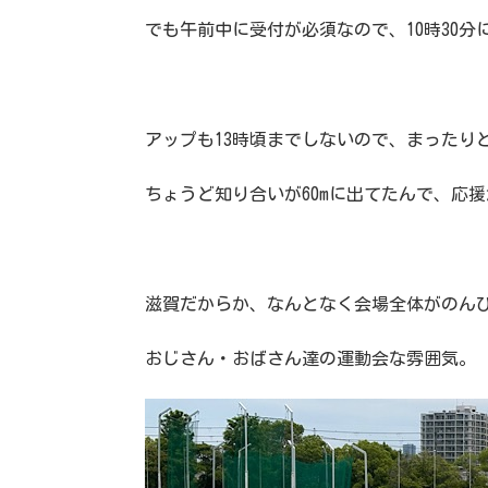
でも午前中に受付が必須なので、10時30
アップも13時頃までしないので、まったり
ちょうど知り合いが60mに出てたんで、応
滋賀だからか、なんとなく会場全体がのん
おじさん・おばさん達の運動会な雰囲気。