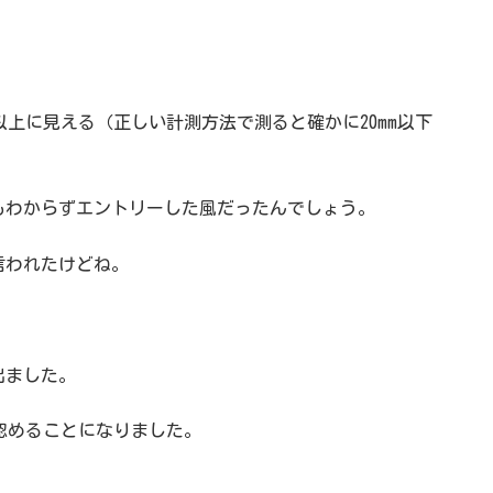
以上に見える（正しい計測方法で測ると確かに20mm以下
。
もわからずエントリーした風だったんでしょう。
言われたけどね。
出ました。
ら認めることになりました。