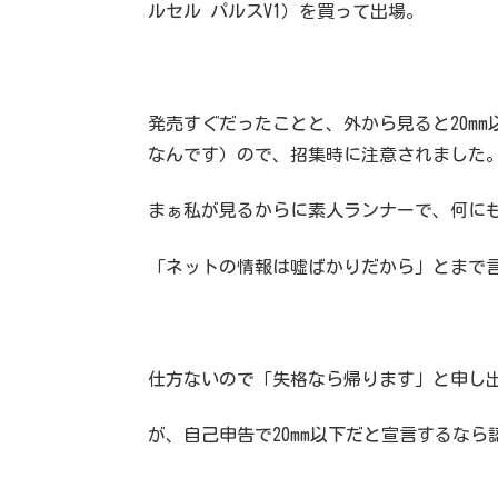
ルセル パルスV1）を買って出場。
発売すぐだったことと、外から見ると20mm
なんです）ので、招集時に注意されました
まぁ私が見るからに素人ランナーで、何に
「ネットの情報は嘘ばかりだから」とまで
仕方ないので「失格なら帰ります」と申し
が、自己申告で20mm以下だと宣言するな