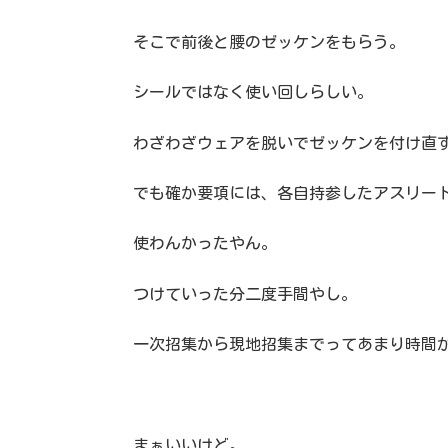
そこで前後と腰のゼッケンをもらう。
シールではなく使い回しらしい。
わざわざウェアを脱いでゼッケンを付け直
でも確か要項には、各自持参したアスリー
使わんかったやん。
つけていった分二度手間やし。
一次招集から現地招集までってあまり時間
まぁいいけど。