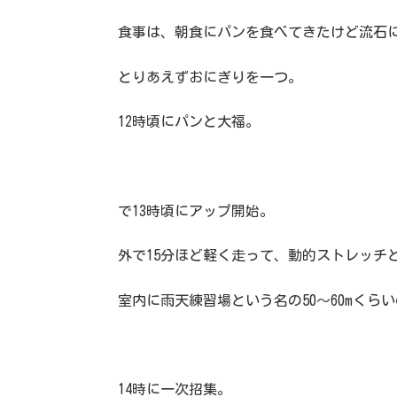
食事は、朝食にパンを食べてきたけど流石
とりあえずおにぎりを一つ。
12時頃にパンと大福。
で13時頃にアップ開始。
外で15分ほど軽く走って、動的ストレッチ
室内に雨天練習場という名の50〜60mく
14時に一次招集。