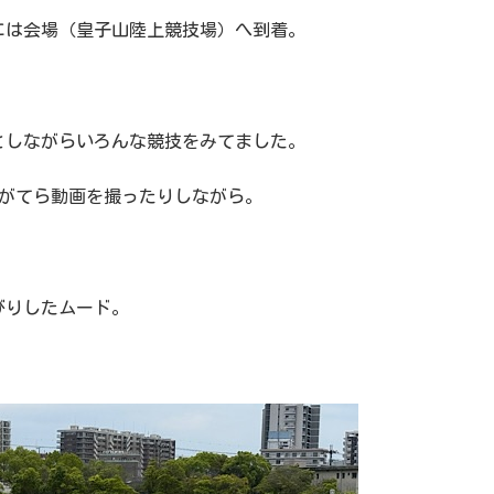
分には会場（皇子山陸上競技場）へ到着。
としながらいろんな競技をみてました。
援がてら動画を撮ったりしながら。
びりしたムード。