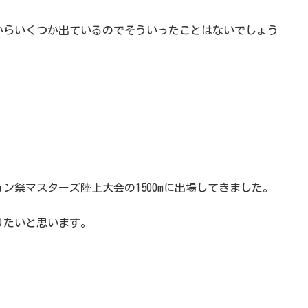
からいくつか出ているのでそういったことはないでしょう
ョン祭マスターズ陸上大会の1500mに出場してきました。
りたいと思います。