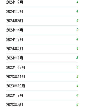
4
2024年7月
4
2024年6月
6
2024年5月
2
2024年4月
4
2024年3月
4
2024年2月
5
2024年1月
5
2023年12月
3
2023年11月
4
2023年10月
6
2023年9月
8
2023年8月