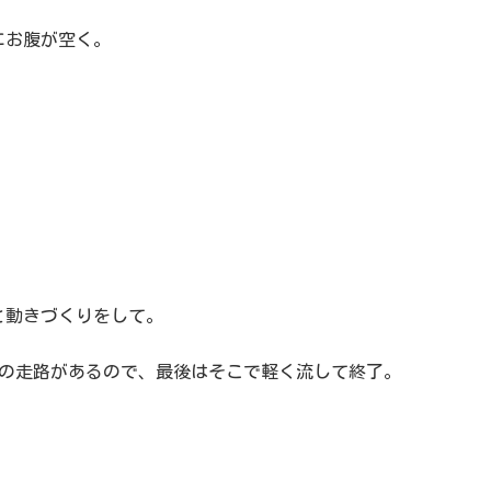
にお腹が空く。
と動きづくりをして。
らいの走路があるので、最後はそこで軽く流して終了。