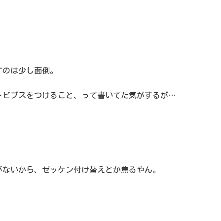
すのは少し面倒。
トビブスをつけること、って書いてた気がするが…
がないから、ゼッケン付け替えとか焦るやん。