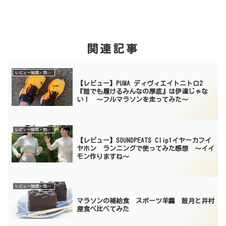
関連記事
レビュー雑感・商品紹介
【レビュー】PUMA ディヴィエイトニトロ2
『誰でも履けるみんなの厚底』は伊達じゃな
い！ 〜フルマラソンを走ってみた〜
レビュー雑感・商品紹介
【レビュー】SOUNDPEATS Clip1イヤーカフイ
ヤホン ランニングで使ってみた感想 〜イイ
モン作りますね〜
レビュー雑感・商品紹介
マラソンの補給食 スポーツ羊羹 鼓月と井村
屋食べ比べてみた