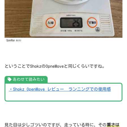
OpenRun mini
ということでShokzのOpneMoveと同じくらいですね。
あわせて読みたい
・Shokz OpenMove レビュー ランニングでの使用感
見た目は少しゴツいのですが、走っている時に、その
重さは