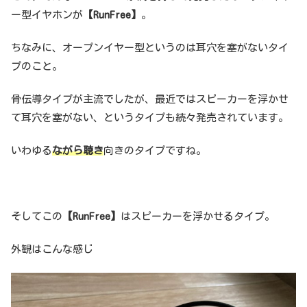
ー型イヤホンが
【RunFree】
。
ちなみに、オープンイヤー型というのは耳穴を塞がないタイ
プのこと。
骨伝導タイプが主流でしたが、最近ではスピーカーを浮かせ
て耳穴を塞がない、というタイプも続々発売されています。
いわゆる
ながら聴き
向きのタイプですね。
そしてこの
【RunFree】
はスピーカーを浮かせるタイプ。
外観はこんな感じ