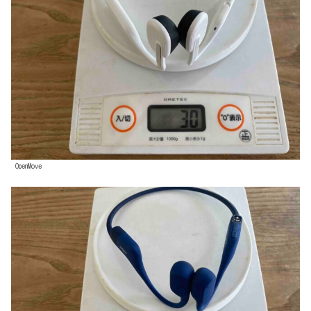
OpenMove