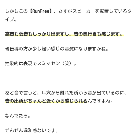
しかしこの
【RunFree】
、さすがスピーカーを配置しているタ
イプ。
高音も低音もしっかり出ますし、音の奥行きも感じます。
骨伝導の方が少し軽い感じの音質になりますかね。
抽象的は表現でスミマセン（笑）。
あと音で言うと、耳穴から離れた所から音が出ているのに、
音の出所がちゃんと近くから感じられる
んですよね。
なんでだろ。
ぜんぜん違和感ないです。