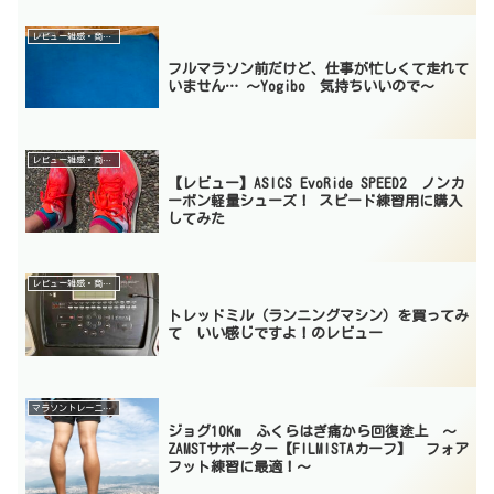
レビュー雑感・商品紹介
フルマラソン前だけど、仕事が忙しくて走れて
いません… 〜Yogibo 気持ちいいので〜
レビュー雑感・商品紹介
【レビュー】ASICS EvoRide SPEED2 ノンカ
ーボン軽量シューズ！ スピード練習用に購入
してみた
レビュー雑感・商品紹介
トレッドミル（ランニングマシン）を買ってみ
て いい感じですよ！のレビュー
マラソントレーニング
ジョグ10Km ふくらはぎ痛から回復途上 〜
ZAMSTサポーター【FILMISTAカーフ】 フォア
フット練習に最適！〜