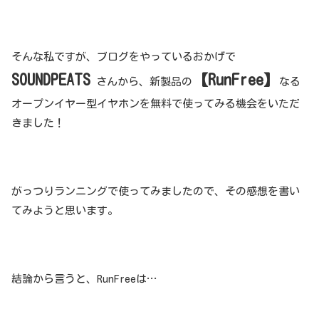
そんな私ですが、ブログをやっているおかげで
SOUNDPEATS
【RunFree】
さんから、新製品の
なる
オープンイヤー型イヤホンを無料で使ってみる機会をいただ
きました！
がっつりランニングで使ってみましたので、その感想を書い
てみようと思います。
結論から言うと、RunFreeは…