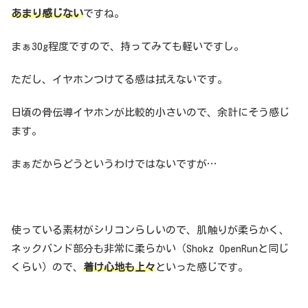
あまり感じない
ですね。
まぁ30g程度ですので、持ってみても軽いですし。
ただし、イヤホンつけてる感は拭えないです。
日頃の骨伝導イヤホンが比較的小さいので、余計にそう感じ
ます。
まぁだからどうというわけではないですが…
使っている素材がシリコンらしいので、肌触りが柔らかく、
ネックバンド部分も非常に柔らかい（Shokz OpenRunと同じ
くらい）ので、
着け心地も上々
といった感じです。