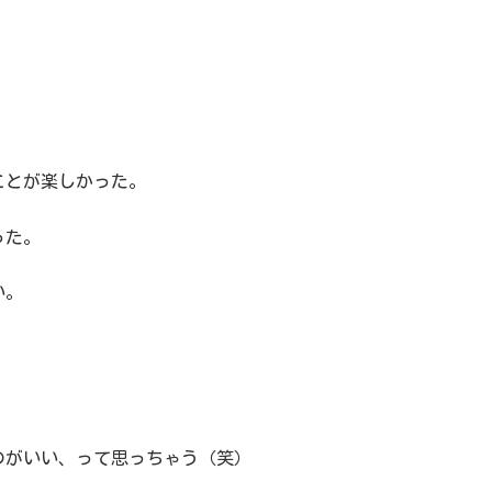
ことが楽しかった。
った。
い。
のがいい、って思っちゃう（笑）