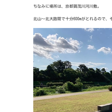
ちなみに場所は、京都賀茂川河川敷。
北山〜北大路間で十分600mがとれるので