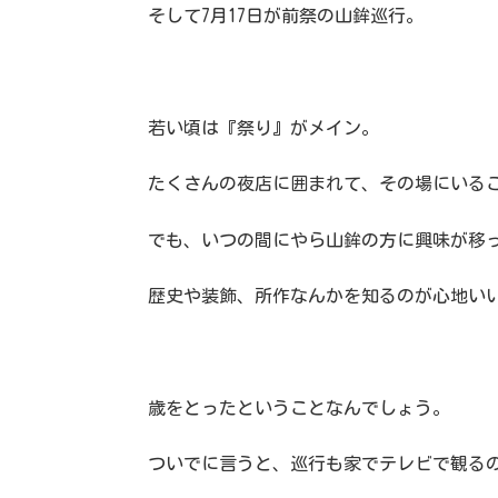
そして7月17日が前祭の山鉾巡行。
若い頃は『祭り』がメイン。
たくさんの夜店に囲まれて、その場にいる
でも、いつの間にやら山鉾の方に興味が移
歴史や装飾、所作なんかを知るのが心地い
歳をとったということなんでしょう。
ついでに言うと、巡行も家でテレビで観る