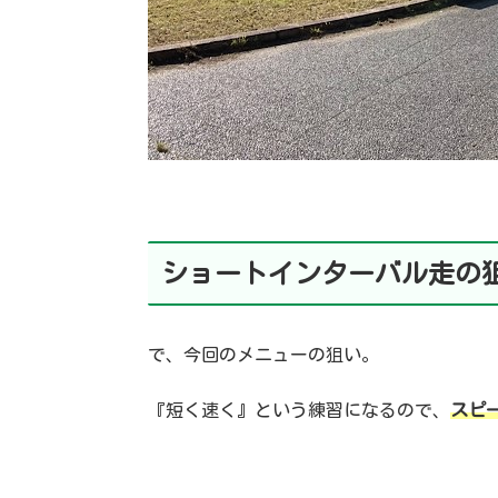
ショートインターバル走の
で、今回のメニューの狙い。
『短く速く』という練習になるので、
スピ