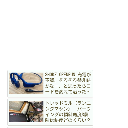
SHOKZ OPENRUN 充電が
不調。そろそろ替え時
かなー、と思ったらコ
ードを変えて治ったハ
ナシ
トレッドミル（ランニ
ングマシン） バーウ
イングの傾斜角度3段
階は斜度どのくらい？