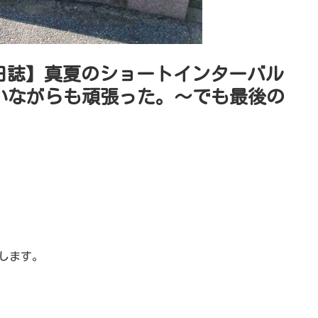
習日誌】真夏のショートインターバル
 キツいながらも頑張った。〜でも最後の
します。