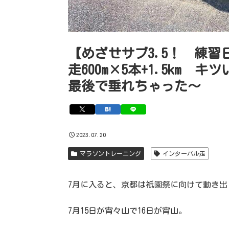
【めざせサブ3.5！ 練
走600m×5本+1.5km
最後で垂れちゃった〜
2023.07.20
マラソントレーニング
インターバル走
7月に入ると、京都は祇園祭に向けて動き出
7月15日が宵々山で16日が宵山。