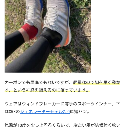
カーボンでも厚底でもないですが、
軽量なので脚を早く動か
す、という神経を鍛えるのに使っています。
ウェアはウィンドブレーカーに薄手のスポーツインナー、下
はCWXの
ジェネレーターモデル2.0
に短パン。
気温が10度を少し上回るくらいで、冷たい風が結構強く吹い