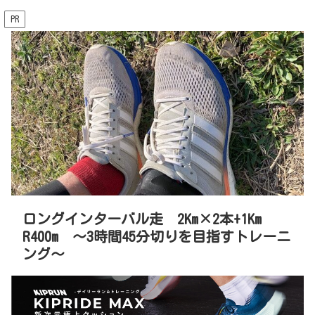
PR
ロングインターバル走 2Km×2本+1Km
R400m 〜3時間45分切りを目指すトレーニ
ング〜