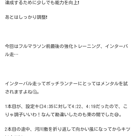
達成するために少しでも能力を向上❗️
あとはしっかり調整❗️
今回はフルマラソン前最後の強化トレーニング、インターバ
ル走…
インターバル走ってボッチランナーにとってはメンタルを試
されますよね🤔。
1本目が、設定キロ4:35に対して4:22、4:19だったので、こ
りゃ調子いいわ！なんて勘違いしたのも束の間でした😅。
2本目の途中、河川敷を折り返して向かい風になってからキツ