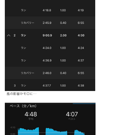
風の影響かモロに…