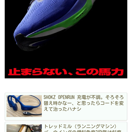
SHOKZ OPENRUN 充電が不調。そろそろ
替え時かなー、と思ったらコードを変
えて治ったハナシ
トレッドミル（ランニングマシン）