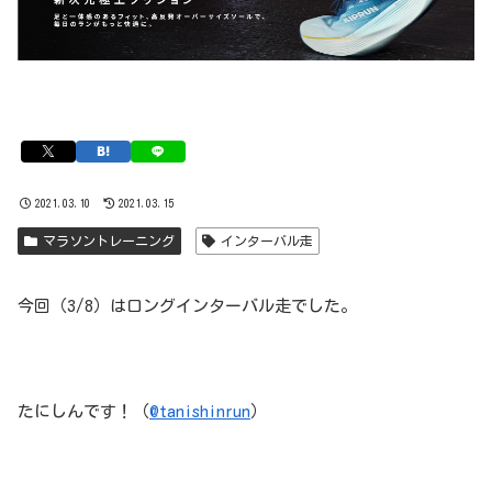
2021.03.10
2021.03.15
マラソントレーニング
インターバル走
今回（3/8）はロングインターバル走でした。
たにしんです！（
@tanishinrun
）