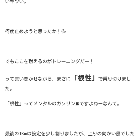
いキツい。
何度止めようと思ったか！💦
でもここを耐えるのがトレーニングだー！
「根性」
って言い聞かせながら、まさに
で乗り切りまし
た。
「根性」ってメンタルのガソリン⛽️ですよねーなんて。
最後の1Kmは設定を少し割りましたが、上りの向かい風でした