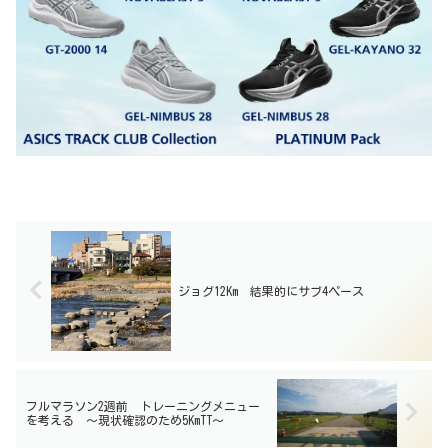
ジョグ12Km 結果的にサブ4ペース
フルマラソン2週前 トレーニングメニュー
を考える 〜現状確認のため5KmTT〜