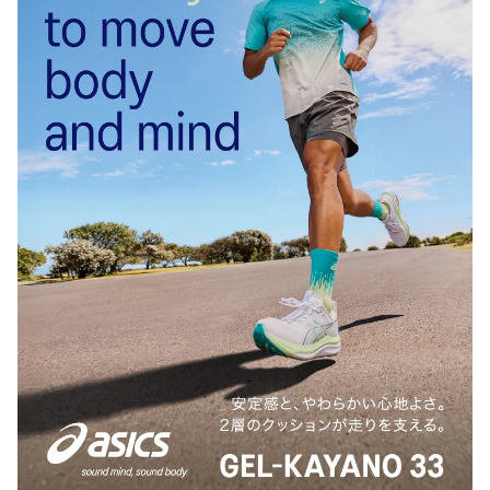
★雑記ブログ始めました。
暇つぶしにポチッと押してみてください！
事務員さんの雑記ブログ。
おじさんの徒然なるブログ。単身赴任の生活で使
っているモノや食べているモノ、その他もろもろ
を紹介しています。