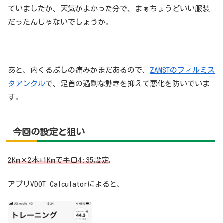
ていましたが、天気がよかった分で、まぁちょうどいい服装
だったんじゃないでしょうか。
あと、内くるぶしの痛みがまだあるので、
ZAMSTのフィルミス
タアンクル
で、足首の過剰な動きを抑えて悪化を防いでいま
す。
今回
の設定と狙い
2Km×2本+1Kmでキロ4:35設定
。
アプリVDOT Calculatorによると、