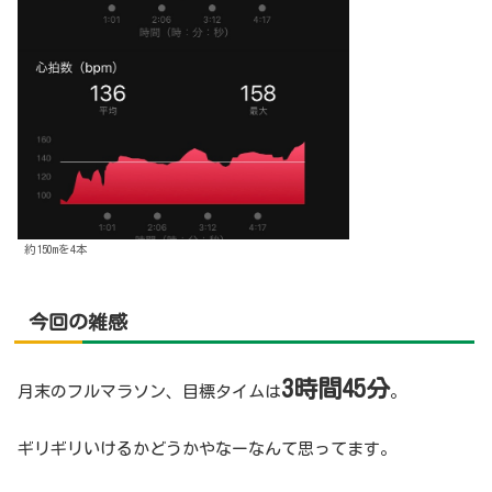
約150mを4本
今回
の雑感
3時間45分
月末のフルマラソン、目標タイムは
。
ギリギリいけるかどうかやなーなんて思ってます。