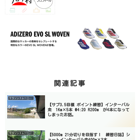
関連記事
マラソントレーニング
【サブ3.5目標 ポイント練習】インターバル
走 1Km×5本 @4:20 R200m が4本になって
しまったお話。
マラソントレーニング
【5000m 21分切りを目指す！ 練習日誌】シ
ョートインターバル走400m×3本