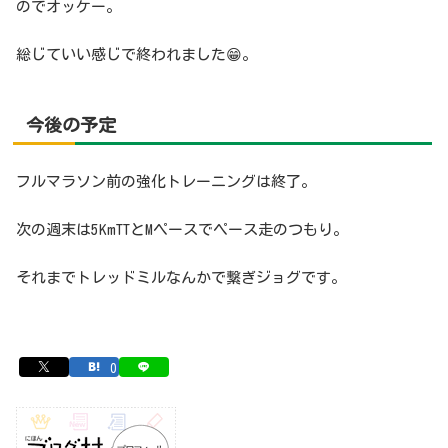
のでオッケー。
総じていい感じで終われました😁。
今後
の予定
フルマラソン前の強化トレーニングは終了。
次の週末は5KmTTとMペースでペース走のつもり。
それまでトレッドミルなんかで繋ぎジョグです。
0