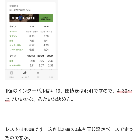
1Kmのインターバルは4:19、閾値走は4:41ですので、
4:30〜
35
でいいかな、みたいな決め方。
レストは400mです。以前は2Km×3本を同じ設定ペースで走っ
たのですが、