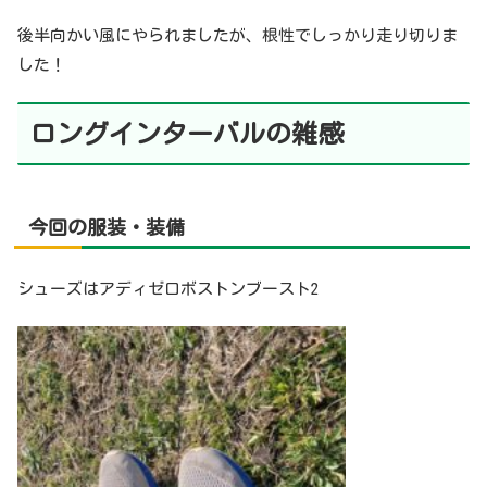
後半向かい風にやられましたが、根性でしっかり走り切りま
した！
ロング
インターバルの雑感
今回
の服装・装備
シューズはアディゼロボストンブースト2