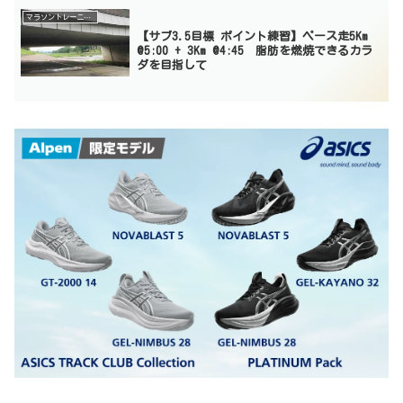
マラソントレーニング
【サブ3.5目標 ポイント練習】ペース走5Km
@5:00 + 3Km @4:45 脂肪を燃焼できるカラ
ダを目指して