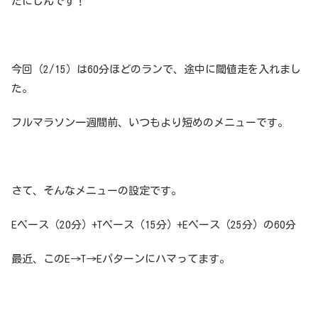
たにしんです！
今回（2/15）は60分ほどのランで、途中に閾値走を入れまし
た。
フルマラソン一週間前、いつもより短めのメニューです。
さて、そんなメニューの設定です。
Eペース（20分）+Tペース（15分）+Eペース（25分）の60分
最近、このE→T→Eパターンにハマってます。