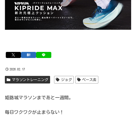
2026.02.17
マラソントレーニング
ジョグ
ペース走
姫路城マラソンまであと一週間。
毎日ワクワクが止まらない！