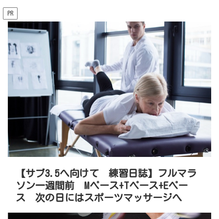
PR
【サブ3.5へ向けて 練習日誌】フルマラ
ソン一週間前 Mペース+Tペース+Eペー
ス 次の日にはスポーツマッサージへ