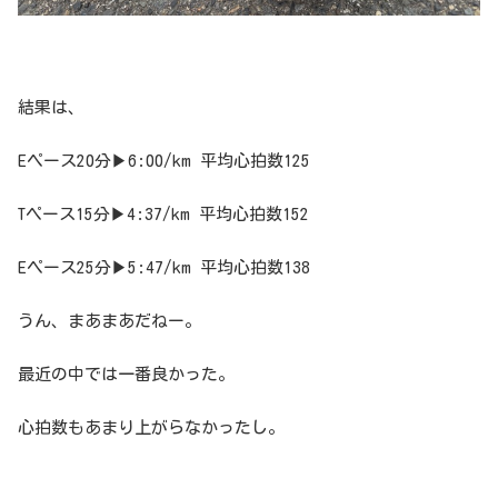
結果は、
Eペース20分▶︎6:00/km 平均心拍数125
Tペース15分▶︎4:37/km 平均心拍数152
Eペース25分▶︎5:47/km 平均心拍数138
うん、まあまあだねー。
最近の中では一番良かった。
心拍数もあまり上がらなかったし。