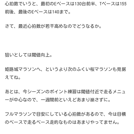
心拍数でいうと、最初のEペースは130台前半、Tペースは155
前後、最後のEペースは140まで。
さて、最近心拍数が若干高めなのでどうなるか。
狙いとしては閾値向上。
姫路城マラソンへ、というより次のふくい桜マラソンも見据
えてね。
あとは、今シーズンのポイント練習は閾値付近で走るメニュ
ーが中心なので、一週間前といえどあまり崩さずに。
フルマラソンで目安にしている心拍数があるので、今は目標
のペースで走るペース走的なものはあまりやってません。