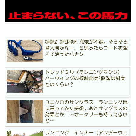
SHOKZ OPENRUN 充電が不調。そろそろ
替え時かなー、と思ったらコードを変
えて治ったハナシ
トレッドミル（ランニングマシン）
バーウイングの傾斜角度3段階は斜度
どのくらい？
ユニクロのサングラス ランニング用
に買ってみた感想。あとサングラスの
効果とか 〜オークリーも持ってるけ
ど〜
ランニング インナー（アンダーウェ