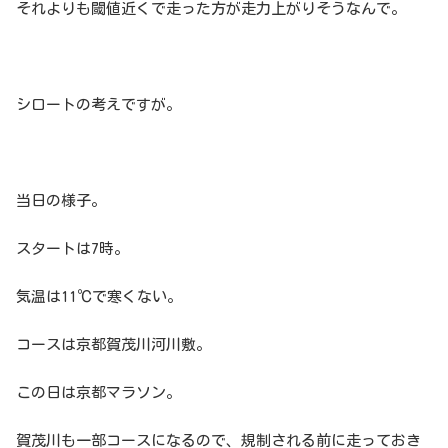
それよりも閾値近くで走った方が走力上がりそうなんで。
シロートの考えですが。
当日の様子。
スタートは7時。
気温は11℃で寒くない。
コースは京都賀茂川河川敷。
この日は京都マラソン。
賀茂川も一部コースになるので、規制される前に走っておき