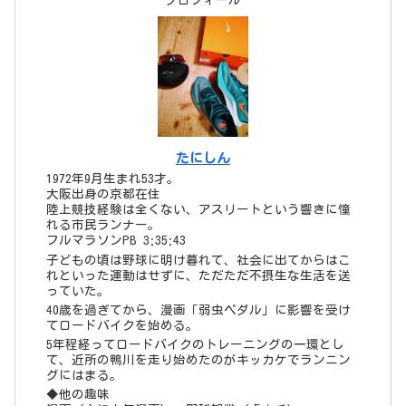
たにしん
1972年9月生まれ53才。
大阪出身の京都在住
陸上競技経験は全くない、アスリートという響きに憧
れる市民ランナー。
フルマラソンPB 3;35;43
子どもの頃は野球に明け暮れて、社会に出てからはこ
れといった運動はせずに、ただただ不摂生な生活を送
っていた。
40歳を過ぎてから、漫画「弱虫ペダル」に影響を受け
てロードバイクを始める。
5年程経ってロードバイクのトレーニングの一環とし
て、近所の鴨川を走り始めたのがキッカケでランニン
グにはまる。
◆他の趣味