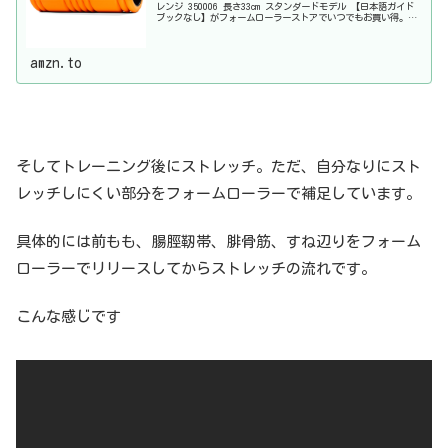
レンジ 350006 長さ33cm スタンダードモデル 【日本語ガイド
ブックなし】がフォームローラーストアでいつでもお買い得。当
日お急ぎ便対象商品は、当日お届け可能で...
amzn.to
そしてトレーニング後にストレッチ。ただ、自分なりにスト
レッチしにくい部分をフォームローラーで補足しています。
具体的には前もも、腸脛靭帯、腓骨筋、すね辺りをフォーム
ローラーでリリースしてからストレッチの流れです。
こんな感じです