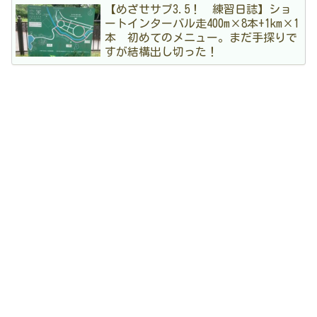
【めざせサブ3.5！ 練習日誌】ショ
ートインターバル走400m×8本+1km×1
本 初めてのメニュー。まだ手探りで
すが結構出し切った！
アーカイブ
4
2026年7月
5
2026年6月
3
2026年5月
3
2026年4月
3
2026年3月
5
2026年2月