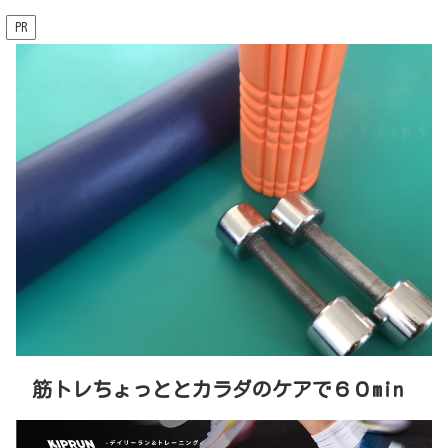
PR
筋トレちょっととカラダのケアで６０min