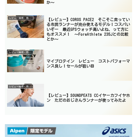
か〜
レビュー雑感・商品紹介
【レビュー】COROS PACE2 そこそこ走ってい
る市民ランナーが充分使えるモデル！コスパい
いぞー 最近GPSウォッチ高いよね、って方に
もオススメ！ 〜ForeAthlete 235Jとの比較
とか〜
レビュー雑感・商品紹介
マイプロテイン レビュー コストパフォーマ
ンス良し！セールが狙い目
レビュー雑感・商品紹介
【レビュー】SOUNDPEATS CCイヤーカフイヤホ
ン ただのおじさんランナーが使ってみたよ