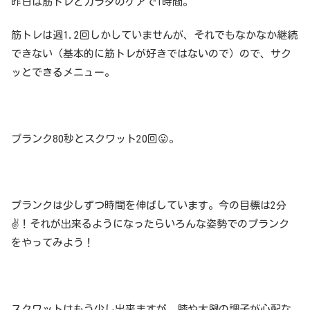
昨日は筋トレとカラダのケアで1時間。
筋トレは週1.2回しかしていませんが、それでもなかなか継続
できない（基本的に筋トレが好きではないので）ので、サク
ッとできるメニュー。
プランク80秒とスクワット20回😛。
プランクは少しずつ時間を伸ばしています。今の目標は2分
✌️！それが出来るようになったらいろんな姿勢でのプランク
をやってみよう！
スクワットはもう少し出来ますが、膝や太腿の調子が心配な