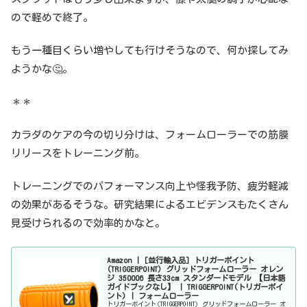
ので軽めで終了。
もう一種目くらい増やしても行けそうなので、何か探してみ
ようかな🤔。
＊＊
カラダのケアの今の切り分けは、フォームローラーでの筋膜
リリースをトレーニング前。
トレーニングでのパフォーマンス向上や怪我予防、疲労軽減
の効果があるそうな。研究結果によるエビデンスもたくさん
見受けられるので効率的かなと。
Amazon | [並行輸入品] トリガーポイント
(TRIGGERPOINT) グリッドフォームローラー オレン
ジ 350006 長さ33cm スタンダードモデル 【日本語
ガイドブックなし】 | TRIGGERPOINT(トリガーポイ
ント) | フォームローラー
トリガーポイント(TRIGGERPOINT) グリッドフォームローラー オ