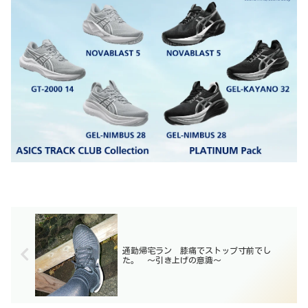
通勤帰宅ラン 膝痛でストップ寸前でし
た。 〜引き上げの意識〜