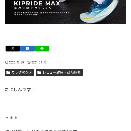
2020.12.26
2021.01.10
カラダのケア
レビュー雑感・商品紹介
たにしんです！
＊＊＊