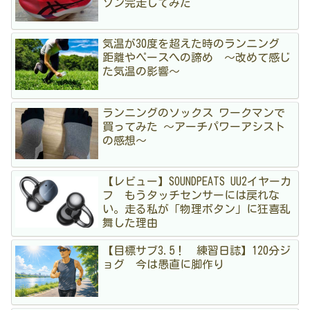
ソン完走してみた
気温が30度を超えた時のランニング
距離やペースへの諦め 〜改めて感じ
た気温の影響〜
ランニングのソックス ワークマンで
買ってみた 〜アーチパワーアシスト
の感想〜
【レビュー】SOUNDPEATS UU2イヤーカ
フ もうタッチセンサーには戻れな
い。走る私が「物理ボタン」に狂喜乱
舞した理由
【目標サブ3.5！ 練習日誌】120分ジ
ョグ 今は愚直に脚作り