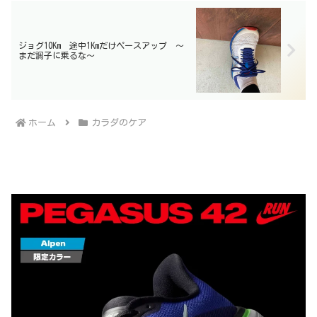
ジョグ10Km 途中1Kmだけペースアップ 〜
まだ調子に乗るな〜
ホーム
カラダのケア