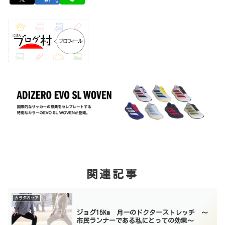
0
関連記事
カラダのケア
ジョグ15Km 月一のドクターストレッチ 〜
市民ランナーである私にとっての効果〜