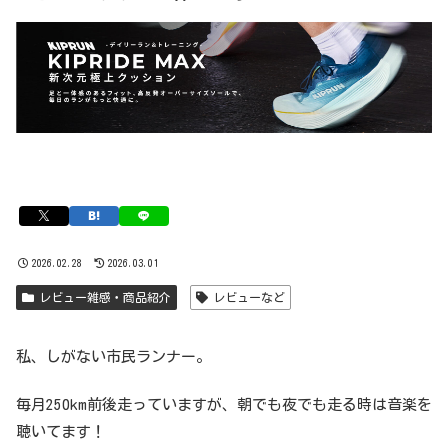
2026.02.28
2026.03.01
レビュー雑感・商品紹介
レビューなど
私、しがない市民ランナー。
毎月250km前後走っていますが、朝でも夜でも走る時は音楽を
聴いてます！