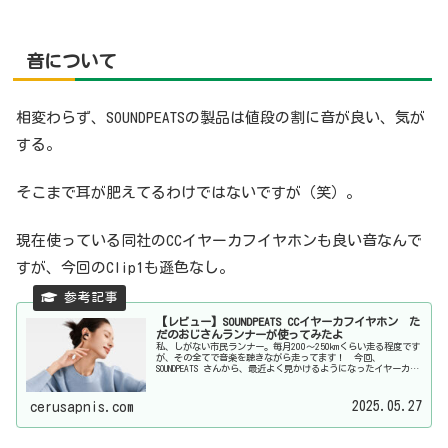
音について
相変わらず、SOUNDPEATSの製品は値段の割に音が良い、気が
する。
そこまで耳が肥えてるわけではないですが（笑）。
現在使っている同社のCCイヤーカフイヤホンも良い音なんで
すが、今回のClip1も遜色なし。
【レビュー】SOUNDPEATS CCイヤーカフイヤホン た
だのおじさんランナーが使ってみたよ
私、しがない市民ランナー。毎月200〜250kmくらい走る程度です
が、その全てで音楽を聴きながら走ってます！ 今回、
SOUNDPEATS さんから、最近よく見かけるようになったイヤーカフ
型のイヤホン【CCイヤーカフイヤホン】を無料で使ってみ...
2025.05.27
cerusapnis.com