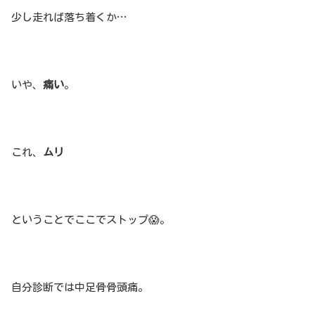
少し走れば落ち着くか…
いや、
痛い
。
これ、
ムリ
ということでここでストップ😱。
自分診断では中足骨骨頭痛。