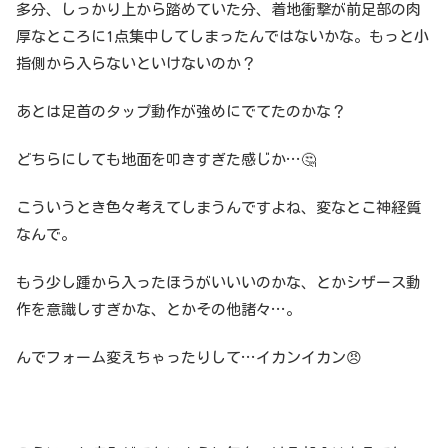
多分、しっかり上から踏めていた分、着地衝撃が前足部の肉
厚なところに1点集中してしまったんではないかな。もっと小
指側から入らないといけないのか？
あとは足首のタップ動作が強めにでてたのかな？
どちらにしても地面を叩きすぎた感じか…🤔
こういうとき色々考えてしまうんですよね、変なとこ神経質
なんで。
もう少し踵から入ったほうがいいいのかな、とかシザース動
作を意識しすぎかな、とかその他諸々…。
んでフォーム変えちゃったりして…イカンイカン😠