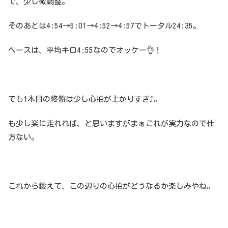
で、少し微調整。
そのあとは4:54→5:01→4:52→4:57でトータル24:35。
ペースは、平均キロ4:55なのでオッケー👌！
でも1本目の終盤は少し心拍が上がりすぎ⤴️。
も少し楽に走れれば、と思いますがまぁこれが実力なので仕
方ない。
これから鍛えて、この辺りの心拍がどうなるか楽しみやね。