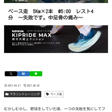
ペース走 5Km×2本 @5:00 レスト4
分 〜失敗です。中足骨の痛み〜
2021.04.21
2021.08.20
マラソントレーニング
ペース走
むかしむかし、野球をしていた頃、一つの失敗を気にしてフ