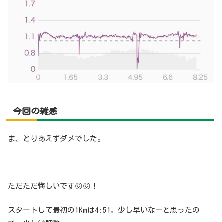
今回
の雑感
ま、とりあえずダメでした。
ただただ悔しいです😖😖！
スタートして最初の1Kmは4:51。少し早いなーと思ったの