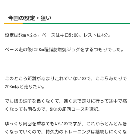
今回
の設定・狙い
設定は5km×2本。ペースはキロ5:00。レストは4分。
ペース走の後に5Km程脂肪燃焼ジョグをするつもりでした。
このところ距離があまり走れていないので、ここらあたりで
20Kmほど走りたい。
でも脚の調子な良くなくて、遠くまで走りに行って途中で痛
くなっても困るので、5Kmの周回コースを選択。
ゆっくり周回を重ねてもいいのですが、これからどんどん暑
くなっていくので、持久力のトレーニングは継続しにくくな