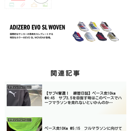
関連記事
マラソントレーニング
【サブ4奪還！ 練習日誌】ペース走10km
@4:45 サブ3.5を目指す時はこのペースでハ
ーフマラソンを走れないといかんのか…
マラソントレーニング
ペース走10Km @5:15 フルマラソンに向けて