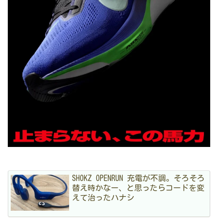
SHOKZ OPENRUN 充電が不調。そろそろ
替え時かなー、と思ったらコードを変
えて治ったハナシ