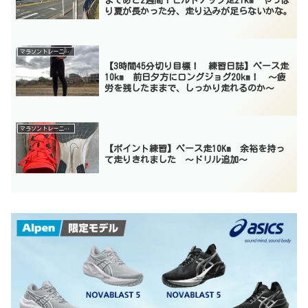
まであと2週間！ビルドアップ走21km やっぱ
り夏が長かった分、走り込みが足らないかな。
マラソントレーニング
【3時間45分切り目標！ 練習日誌】ペース走
10km 前日夕方にロングジョグ20km！ 〜疲
労を残したままで、しっかり走れるのか〜
マラソントレーニング
【ポイント練習】ペース走10Km 余裕を持っ
て走りきれました 〜ドリル追加〜