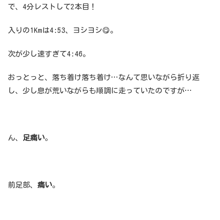
で、4分レストして2本目！
入りの1Kmは4:53、ヨシヨシ😋。
次が少し速すぎて4:46。
おっとっと、落ち着け落ち着け…なんて思いながら折り返
し、少し息が荒いながらも順調に走っていたのですが…
ん、
足痛い
。
前足部、
痛い
。