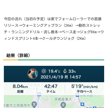
今回の流れ（当初の予定）は家でフォームローラーでの筋膜
リリース→ウォーミングアップラン（2Km）→動的ストレッ
チ・ランニングドリル・流し数本→ペース走→ジョグ5Km→ウ
ィンドスプリント4本→クールダウンジョグ（2Km）
結果
（詳細）