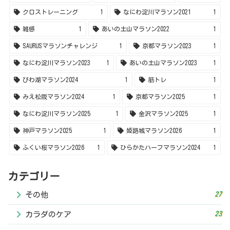
クロストレーニング
1
なにわ淀川マラソン2021
1
雑感
1
あいの土山マラソン2022
1
SAURUSマラソンチャレンジ
1
京都マラソン2023
1
なにわ淀川マラソン2023
1
あいの土山マラソン2023
1
びわ湖マラソン2024
1
筋トレ
1
みえ松阪マラソン2024
1
京都マラソン2025
1
なにわ淀川マラソン2025
1
金沢マラソン2025
1
神戸マラソン2025
1
姫路城マラソン2026
1
ふくい桜マラソン2026
1
ひらかたハーフマラソン2024
1
カテゴリー
27
その他
23
カラダのケア