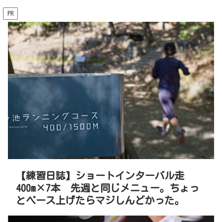
PR
【練習日誌】ショートインターバル走
400m×7本 先週と同じメニュー。ちょっ
とペース上げたらマジしんどかった。