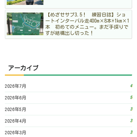
【めざせサブ3.5！ 練習日誌】ショ
ートインターバル走400m×8本+1km×1
本 初めてのメニュー。まだ手探りで
すが結構出し切った！
アーカイブ
4
2026年7月
5
2026年6月
3
2026年5月
3
2026年4月
3
2026年3月