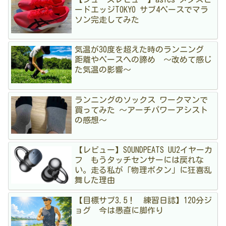
ードエッジTOKYO サブ4ペースでマラ
ソン完走してみた
気温が30度を超えた時のランニング
距離やペースへの諦め 〜改めて感じ
た気温の影響〜
ランニングのソックス ワークマンで
買ってみた 〜アーチパワーアシスト
の感想〜
【レビュー】SOUNDPEATS UU2イヤーカ
フ もうタッチセンサーには戻れな
い。走る私が「物理ボタン」に狂喜乱
舞した理由
【目標サブ3.5！ 練習日誌】120分ジ
ョグ 今は愚直に脚作り