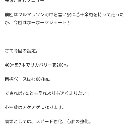
先週と同じメニュー。
前回はフルマラソン明けを言い訳に若干余裕を持って走った
が、今回はまーまーマジモード！
さて今回の設定。
400mを7本でリカバリーを200m。
目標ペースは4:00/km。
できれば7本ともそれよりも速く走りたい。
心拍数はアゲアゲになります。
効果としては、スピード強化、心肺の強化。