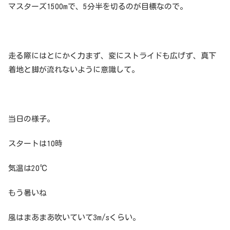
マスターズ1500mで、5分半を切るのが目標なので。
走る際にはとにかく力まず、変にストライドも広げず、真下
着地と脚が流れないように意識して。
当日の様子。
スタートは10時
気温は20℃
もう暑いね
風はまあまあ吹いていて3m/sくらい。