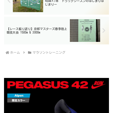
400m×7本 トラックシーズンのはじまりは
じまりー
【レース振り返り】京都マスターズ春季陸上
競技大会 1500m & 3000m
ホーム
マラソントレーニング