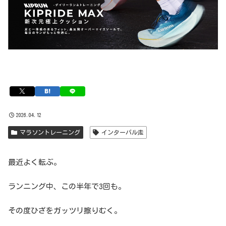
2026.04.12
マラソントレーニング
インターバル走
最近よく転ぶ。
ランニング中、この半年で3回も。
その度ひざをガッツリ擦りむく。