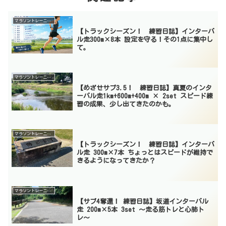
マラソントレーニング
【トラックシーズン！ 練習日誌】インターバ
ル走300m×8本 設定を守る！その1点に集中し
て。
マラソントレーニング
【めざせサブ3.5！ 練習日誌】真夏のインタ
ーバル走1km+600m+400m × 2set スピード練
習の成果、少し出てきたのかも。
マラソントレーニング
【トラックシーズン！ 練習日誌】インターバ
ル走 300m×7本 ちょっとはスピードが維持で
きるようになってきたか？
マラソントレーニング
【サブ4奪還！ 練習日誌】坂道インターバル
走 200m×5本 3set 〜走る筋トレと心肺ト
レ〜