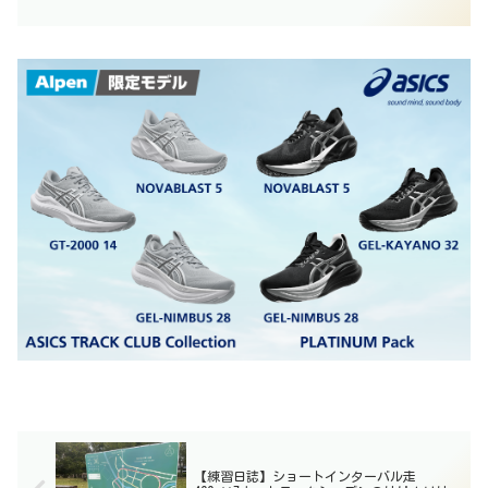
【練習日誌】ショートインターバル走