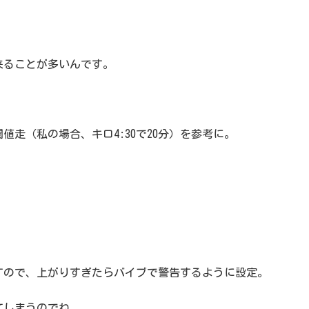
来ることが多いんです。
走（私の場合、キロ4:30で20分）を参考に。
すので、上がりすぎたらバイブで警告するように設定。
てしまうのでね。