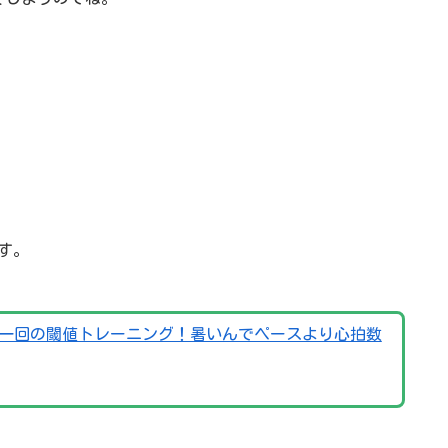
す。
 週一回の閾値トレーニング！暑いんでペースより心拍数