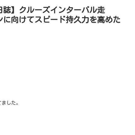
習日誌】クルーズインターバル走
ソンに向けてスピード持久力を高めた
てました。