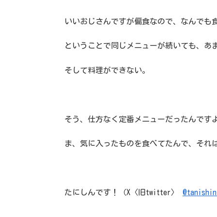
いいおじさんですが偏食なので、なんでも
ということで同じメニューが続いても、あ
そして料理ができない。
そう、仕方なく定番メニューだったんです
ま、気に入ったものを食べてたんで、それ
たにしんです！（X〈旧twitter〉
@tanishin