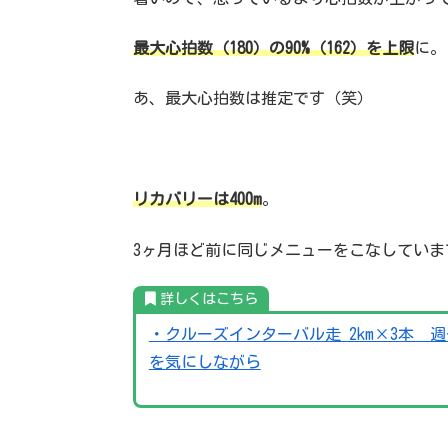
最大心拍数（180）の90%（162）を上限
に。
あ、最大心拍数は推定です（笑）
リカバリーは400m
。
3ヶ月ほど前に同じメニューをこなしていま
詳しくはこちら
・クルーズインターバル走 2km×3本
を気にしながら