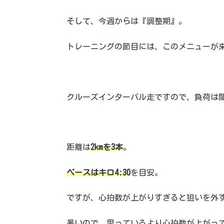
そして、今週からは『調整期』。
トレーニングの節目には、このメニューが
クルーズインターバル走ですので、負荷は閾値
距離は
2kmを3本
。
ペースはキロ4:30
を目安。
ですが、心拍数が上がりすぎると狙いを外
暑いので、思っているより心拍数が上がっ