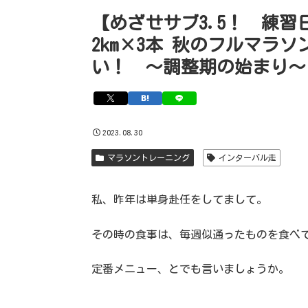
【めざせサブ3.5！ 練
2km×3本 秋のフルマラ
い！ 〜調整期の始まり〜
2023.08.30
マラソントレーニング
インターバル走
私、昨年は単身赴任をしてまして。
その時の食事は、毎週似通ったものを食べ
定番メニュー、とでも言いましょうか。