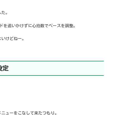
した。
ードを追いかけずに心拍数でペースを調整。
ないけどねー。
設定
メニューをこなして来たつもり。