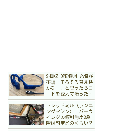
SHOKZ OPENRUN 充電が
不調。そろそろ替え時
かなー、と思ったらコ
ードを変えて治ったハ
ナシ
トレッドミル（ランニ
ングマシン） バーウ
イングの傾斜角度3段
階は斜度どのくらい？