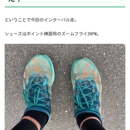
ということで今回のインターバル走。
シューズはポイント練習用のズームフライ3RPM。