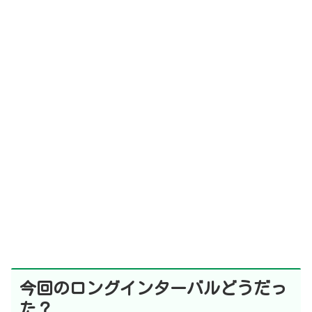
今回
のロングインターバルどうだっ
た？