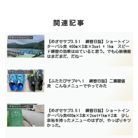
関連記事
マラソントレーニング
【めざせサブ3.5！ 練習日誌】ショートイン
ターバル走 400m×3本×3set + 1km スピー
ド練習の効果は出ていると思う。でも心肺機能
はまだまだ、だねー
マラソントレーニング
【ふたたびサブ4へ！ 練習日誌】二重閾値
走 こんなメニューでやってみた
マラソントレーニング
【めざせサブ3.5！ 練習日誌】ショートイン
ターバル走400m×3本×2set+1km×2本 少し
余裕を持ったメニューのはずが、やっぱりキツ
かった。