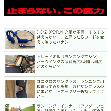
SHOKZ OPENRUN 充電が不調。そろそろ
替え時かなー、と思ったらコードを変
えて治ったハナシ
トレッドミル（ランニングマシン）
バーウイングの傾斜角度3段階は斜度
どのくらい？
ユニクロのサングラス ランニング用
に買ってみた感想。あとサングラスの
効果とか 〜オークリーも持ってるけ
ど〜
ランニング インナー（アンダーウェ