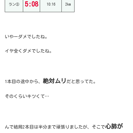
5:08
ラン③
10:16
2km
いやーダメでしたね。
イヤ全くダメでしたね。
絶対ムリ
1本目の途中から、
だと思ってた。
そのくらいキツくて…
心肺が
んで結局2本目は半分まで頑張りましたが、そこで