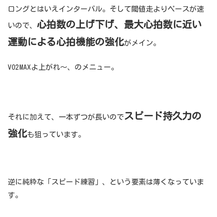
ロングとはいえインターバル。そして閾値走よりペースが速
心拍数の上げ下げ、最大心拍数に近い
いので、
運動による心拍機能の強化
がメイン。
VO2MAXよ上がれ〜、のメニュー。
スピード持久力の
それに加えて、一本ずつが長いので
強化
も狙っています。
逆に純粋な「スピード練習」、という要素は薄くなっていま
す。