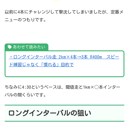
以前に4本にチャレンジして撃沈してしまいましたが、定番メ
ニューのつもりです。
あわせて読みたい
・ロングインターバル走 2km×4本→3本 R400m スピー
ド練習じゃなく「慣れる」目的で
ちなみに4:30というペースは、閾値走と1km×◯本インター
バルの間くらいです。
ロング
インターバルの狙い