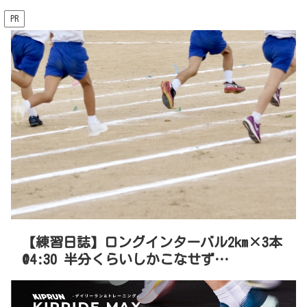
PR
【練習日誌】ロングインターバル2km×3本
@4:30 半分くらいしかこなせず…