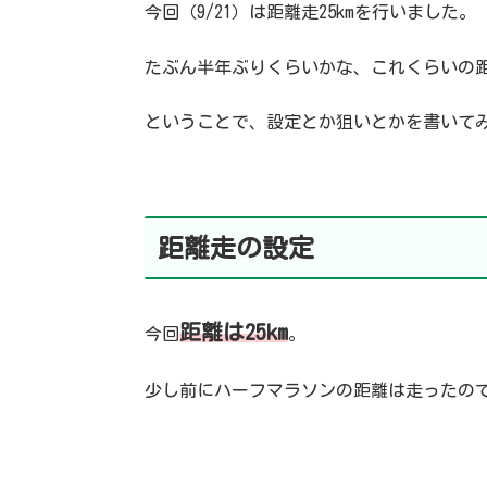
今回（9/21）は距離走25kmを行いました。
たぶん半年ぶりくらいかな、これくらいの
ということで、設定とか狙いとかを書いて
距離走
の設定
距離は25km
今回
。
少し前にハーフマラソンの距離は走ったの