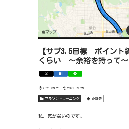
【サブ3.5目標 ポイント練
くらい 〜余裕を持って〜
2021.09.23
2021.09.29
マラソントレーニング
距離走
私、気が弱いのです。