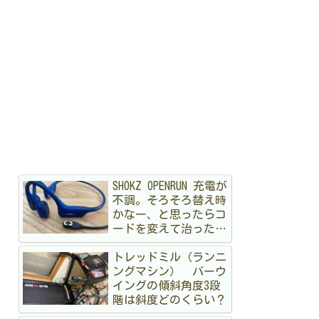
SHOKZ OPENRUN 充電が
不調。そろそろ替え時
かなー、と思ったらコ
ードを変えて治ったハ
ナシ
トレッドミル（ランニ
ングマシン） バーウ
イングの傾斜角度3段
階は斜度どのくらい？