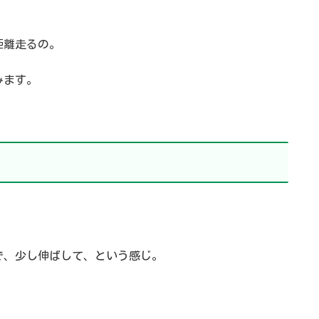
距離走るの。
みます。
で、少し伸ばして、という感じ。