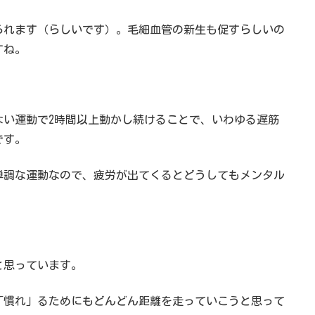
られます（らしいです）。毛細血管の新生も促すらしいの
すね。
ない運動で2時間以上動かし続けることで、いわゆる遅筋
です。
単調な運動なので、疲労が出てくるとどうしてもメンタル
と思っています。
「慣れ」るためにもどんどん距離を走っていこうと思って