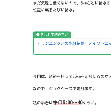
まだ気温も低くないので、5kmごとに給水す
位置に戻るたびに給水。
あわせて読みたい
・ランニング時の水分補給 アイソトニ
今回は、余裕を持って25kmを走り切るのが
なので、ジョグペースで走ります。
キ
ロ5:30〜40
私の場合は
くらい。