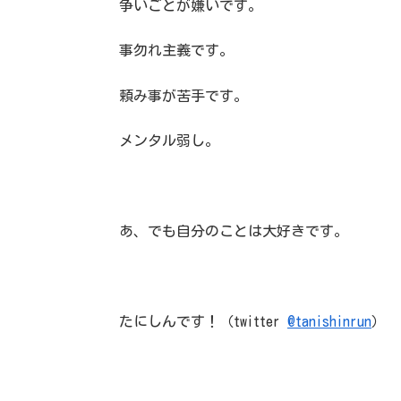
争いごとが嫌いです。
事勿れ主義です。
頼み事が苦手です。
メンタル弱し。
あ、でも自分のことは大好きです。
たにしんです！（twitter
@tanishinrun
）