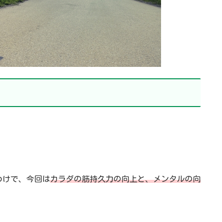
わけで、今回は
カラダの筋持久力の向上と、メンタルの向