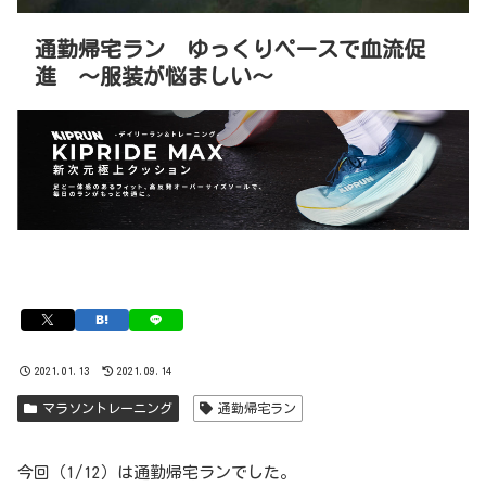
通勤帰宅ラン ゆっくりペースで血流促
進 〜服装が悩ましい〜
2021.01.13
2021.09.14
マラソントレーニング
通勤帰宅ラン
今回（1/12）は通勤帰宅ランでした。