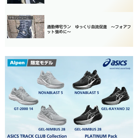
マラソントレーニング
通勤帰宅ラン ゆっくり血流促進 〜フォアフ
ット強めに〜