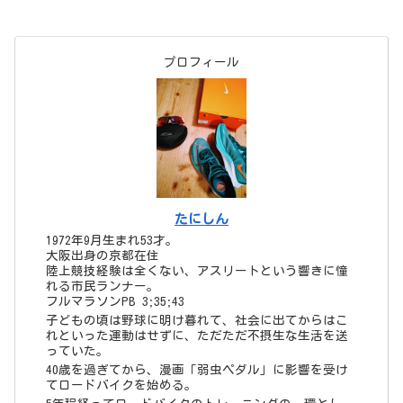
プロフィール
たにしん
1972年9月生まれ53才。
大阪出身の京都在住
陸上競技経験は全くない、アスリートという響きに憧
れる市民ランナー。
フルマラソンPB 3;35;43
子どもの頃は野球に明け暮れて、社会に出てからはこ
れといった運動はせずに、ただただ不摂生な生活を送
っていた。
40歳を過ぎてから、漫画「弱虫ペダル」に影響を受け
てロードバイクを始める。