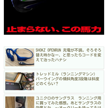
SHOKZ OPENRUN 充電が不調。そろそろ
替え時かなー、と思ったらコードを変
えて治ったハナシ
トレッドミル（ランニングマシン）
バーウイングの傾斜角度3段階は斜度
どのくらい？
ユニクロのサングラス ランニング用
に買ってみた感想。あとサングラスの
効果とか 〜オークリーも持ってるけ