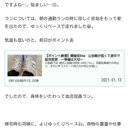
ですよね…。悩ましい…😥。
ランについては、朝の通勤ランの時に珍しく余裕をもって家
を出たので、ゆっくりペースで走れました😁。
気温も低いのと、前日がポイント走
【ポイント練習】閾値走5Km 心拍数が低くて途中で
設定変更 〜準備は大切〜
心拍数では 最大心拍数の88%〜92%くらい。乳酸処理能力の向上
と、それに伴うスピード持久力の向上が狙い。
2021.01.13
cerusapnis.com
でしたので、身体をいたわって血流促進ラン。
帰宅時も同様に、よりゆっくりペース👍。荷物の重量や仕事