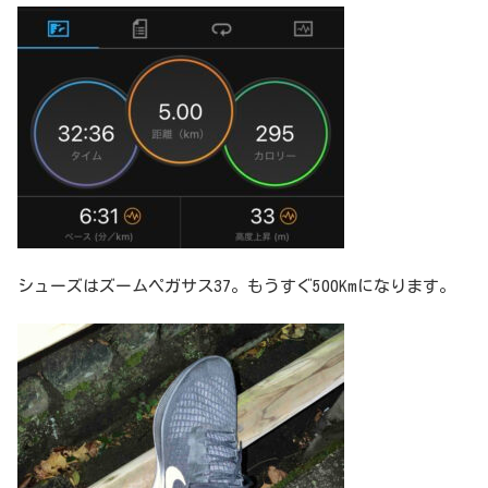
シューズはズームペガサス37。もうすぐ500Kmになります。